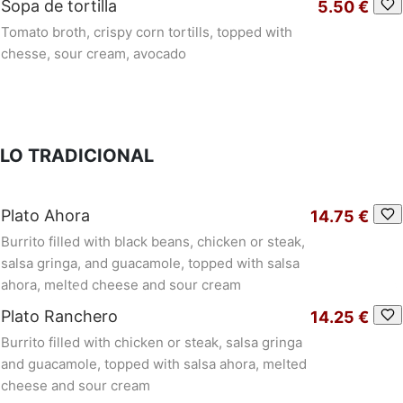
Sopa de tortilla
5.50 €
Tomato broth, crispy corn tortills, topped with
chesse, sour cream, avocado
LO TRADICIONAL
Plato Ahora
14.75 €
Burrito filled with black beans, chicken or steak,
salsa gringa, and guacamole, topped with salsa
ahora, melted cheese and sour cream
Plato Ranchero
14.25 €
Burrito filled with chicken or steak, salsa gringa
and guacamole, topped with salsa ahora, melted
cheese and sour cream