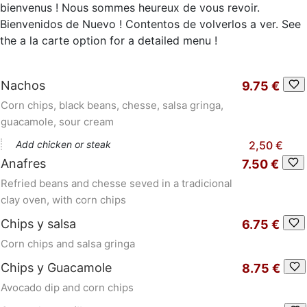
bienvenus ! Nous sommes heureux de vous revoir.
Bienvenidos de Nuevo ! Contentos de volverlos a ver. See
the a la carte option for a detailed menu !
Nachos
9.75 €
Corn chips, black beans, chesse, salsa gringa,
guacamole, sour cream
Add chicken or steak
2,50 €
Anafres
7.50 €
Refried beans and chesse seved in a tradicional
clay oven, with corn chips
Chips y salsa
6.75 €
Corn chips and salsa gringa
Chips y Guacamole
8.75 €
Avocado dip and corn chips