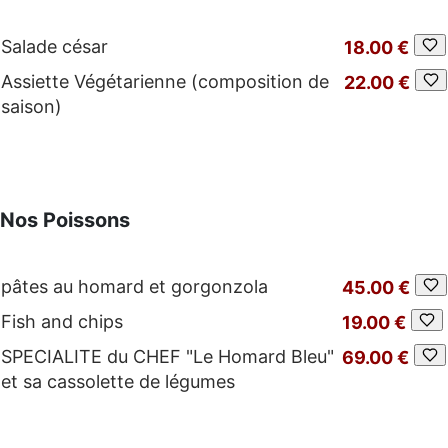
Salade césar
18.00 €
Assiette Végétarienne (composition de
22.00 €
saison)
Nos Poissons
pâtes au homard et gorgonzola
45.00 €
Fish and chips
19.00 €
SPECIALITE du CHEF "Le Homard Bleu"
69.00 €
et sa cassolette de légumes