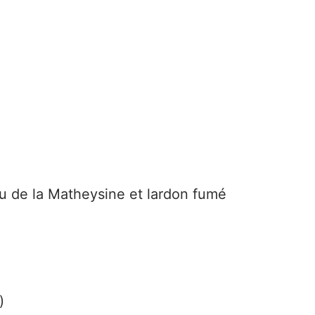
eu de la Matheysine et lardon fumé
)