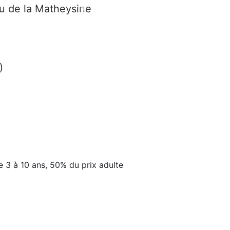
eu de la Matheysine
)
e 3 à 10 ans, 50% du prix adulte