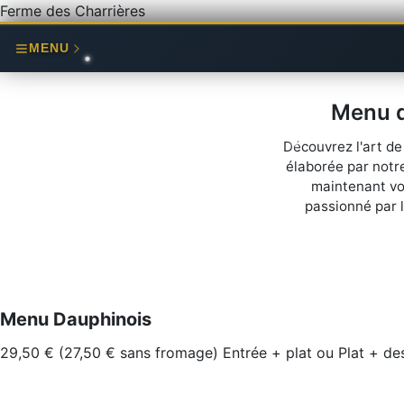
Ferme des Charrières
MENU
Menu d
Découvrez l'art de
élaborée par notr
maintenant vot
passionné par l
Menu Dauphinois
29,50 € (27,50 € sans fromage) Entrée + plat ou Plat + des