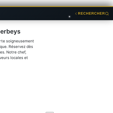
RECHERCHER
Herbeys
carte soigneusement
ique. Réservez dès
es. Notre chef,
veurs locales et