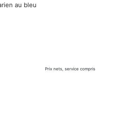
arien au bleu
Prix nets, service compris