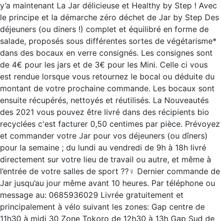
y’a maintenant La Jar délicieuse et Healthy by Step ! Avec
le principe et la démarche zéro déchet de Jar by Step Des
déjeuners (ou diners !) complet et équilibré en forme de
salade, proposés sous différentes sortes de végétarisme*
dans des bocaux en verre consignés. Les consignes sont
de 4€ pour les jars et de 3€ pour les Mini. Celle ci vous
est rendue lorsque vous retournez le bocal ou déduite du
montant de votre prochaine commande. Les bocaux sont
ensuite récupérés, nettoyés et réutilisés. La Nouveautés
des 2021 vous pouvez être livré dans des récipients bio
recyclées c'est facturer 0,50 centimes par pièce. Prévoyez
et commander votre Jar pour vos déjeuners (ou dîners)
pour la semaine ; du lundi au vendredi de 9h à 18h livré
directement sur votre lieu de travail ou autre, et même à
l’entrée de votre salles de sport ??‍♀️ Dernier commande de
Jar jusqu’au jour même avant 10 heures. Par téléphone ou
message au: 0685936029 Livrée gratuitement et
principalement à vélo suivant les zones: Gap centre de
11h30 à midi 30 Zone Tokoro de 12h30 à 13h Gap Sud de