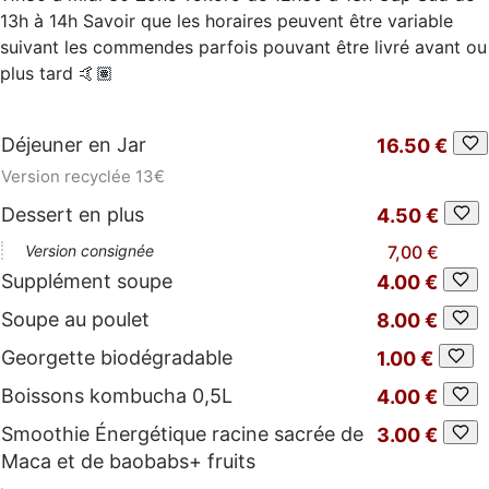
13h à 14h Savoir que les horaires peuvent être variable
suivant les commendes parfois pouvant être livré avant ou
plus tard 🤙🏽
Déjeuner en Jar
16.50 €
Version recyclée 13€
Dessert en plus
4.50 €
Version consignée
7,00 €
Supplément soupe
4.00 €
Soupe au poulet
8.00 €
Georgette biodégradable
1.00 €
Boissons kombucha 0,5L
4.00 €
Smoothie Énergétique racine sacrée de
3.00 €
Maca et de baobabs+ fruits