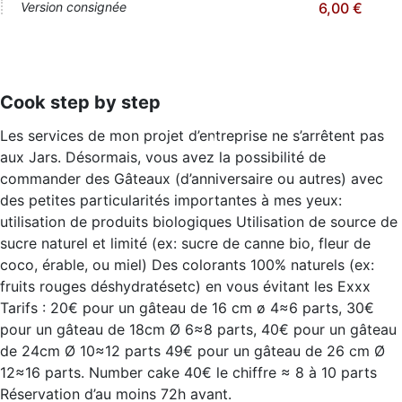
Version consignée
6,00 €
Cook step by step
Les services de mon projet d’entreprise ne s’arrêtent pas
aux Jars. Désormais, vous avez la possibilité de
commander des Gâteaux (d’anniversaire ou autres) avec
des petites particularités importantes à mes yeux:
utilisation de produits biologiques Utilisation de source de
sucre naturel et limité (ex: sucre de canne bio, fleur de
coco, érable, ou miel) Des colorants 100% naturels (ex:
fruits rouges déshydratésetc) en vous évitant les Exxx
Tarifs : 20€ pour un gâteau de 16 cm ø 4≈6 parts, 30€
pour un gâteau de 18cm Ø 6≈8 parts, 40€ pour un gâteau
de 24cm Ø 10≈12 parts 49€ pour un gâteau de 26 cm Ø
12≈16 parts. Number cake 40€ le chiffre ≈ 8 à 10 parts
Réservation d’au moins 72h avant.