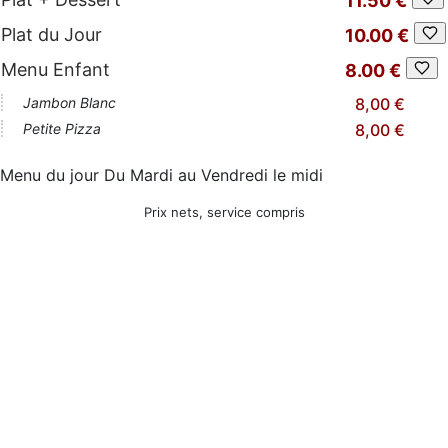
11.50 €
Plat du Jour
10.00 €
Menu Enfant
8.00 €
Jambon Blanc
8,00 €
Petite Pizza
8,00 €
Menu du jour Du Mardi au Vendredi le midi
Prix nets, service compris