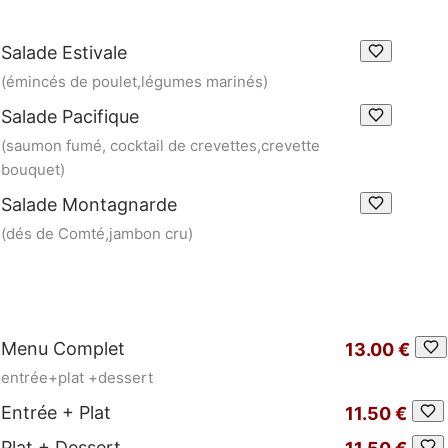
Salade Estivale
(émincés de poulet,légumes marinés)
Salade Pacifique
(saumon fumé, cocktail de crevettes,crevette
bouquet)
Salade Montagnarde
(dés de Comté,jambon cru)
Menu Complet
13.00 €
entrée+plat +dessert
Entrée + Plat
11.50 €
Plat + Dessert