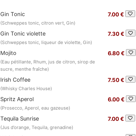
Gin Tonic
7.00 €
(Schweppes tonic, citron vert, Gin)
Gin Tonic violette
7.30 €
(Schweppes tonic, liqueur de violette, Gin)
Mojito
6.80 €
(Eau pétillante, Rhum, jus de citron, sirop de
sucre, menthe fraîche)
Irish Coffee
7.50 €
(Whisky Charles House)
Spritz Aperol
6.00 €
(Prosecco, Aperol, eau gazeuse)
Tequila Sunrise
7.00 €
(Jus d’orange, Tequila, grenadine)