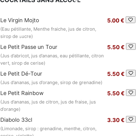
COCKTAILS SANS ALCOOL
Le Virgin Mojto
5.00 €
(Eau pétillante, Menthe fraiche, jus de citron,
sirop de sucre)
Le Petit Passe un Tour
5.50 €
(Jus d’abricot, jus d’ananas, eau pétillante, citron
vert, sirop de cerise)
Le Petit Dé-Tour
5.50 €
(Jus d’ananas, jus d’orange, sirop de grenadine)
Le Petit Rainbow
5.50 €
(Jus d’ananas, jus de citron, jus de fraise, jus
d’orange)
Diabolo 33cl
3.30 €
(Limonade, sirop : grenadine, menthe, citron,
cerise, violette)