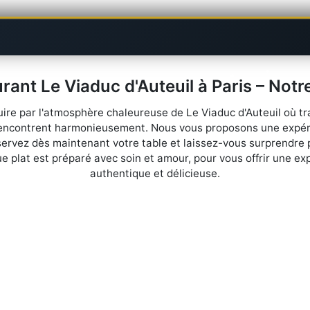
rant Le Viaduc d'Auteuil à Paris – Notr
re par l'atmosphère chaleureuse de Le Viaduc d'Auteuil où tra
 rencontrent harmonieusement. Nous vous proposons une expéri
ervez dès maintenant votre table et laissez-vous surprendre 
e plat est préparé avec soin et amour, pour vous offrir une ex
authentique et délicieuse.