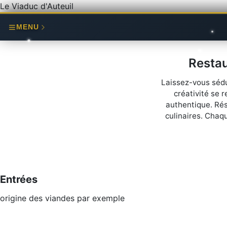
Le Viaduc d'Auteuil
MENU
Restau
Laissez-vous sédui
créativité se
authentique. Rés
culinaires. Chaqu
Entrées
origine des viandes par exemple