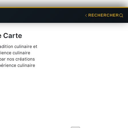
RECHERCHER
e Carte
dition culinaire et
ence culinaire
par nos créations
périence culinaire