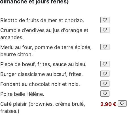
dimanche et jours fériés)
Risotto de fruits de mer et chorizo.
Crumble d'endives au jus d'orange et
amandes.
Merlu au four, pomme de terre épicée,
beurre citron.
Piece de bœuf, frites, sauce au bleu.
Burger classicisme au bœuf, frites.
Fondant au chocolat noir et noix.
Poire belle Hélène.
Café plaisir (brownies, crème brulé,
2.90 €
fraises.)