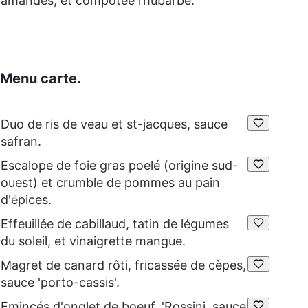
amandes, et compotée rhubarbe.
Menu carte.
Duo de ris de veau et st-jacques, sauce
safran.
Escalope de foie gras poelé (origine sud-
ouest) et crumble de pommes au pain
d'épices.
Effeuillée de cabillaud, tatin de légumes
du soleil, et vinaigrette mangue.
Magret de canard rôti, fricassée de cèpes,
sauce 'porto-cassis'.
Emincés d'onglet de boeuf, 'Rossini, sauce