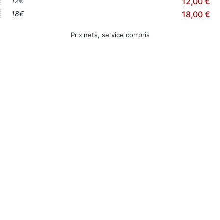
12€
12,00 €
18€
18,00 €
Prix nets, service compris