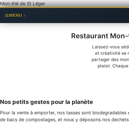
Mon-thé de St Léger
MENU
Restaurant Mon-t
Laissez-vous sédu
et créativité s
partager des mome
plaisir. Chaque
Nos petits gestes pour la planète
Pour la vente à emporter, nos tasses sont biodegradables 
de bacs de compostages, et nous y déposons nos dechets c