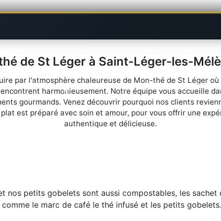
hé de St Léger à Saint-Léger-les-Mélè
ire par l'atmosphère chaleureuse de Mon-thé de St Léger où t
e rencontrent harmonieusement. Notre équipe vous accueille da
nts gourmands. Venez découvrir pourquoi nos clients revien
 plat est préparé avec soin et amour, pour vous offrir une expé
authentique et délicieuse.
et nos petits gobelets sont aussi compostables, les sache
omme le marc de café le thé infusé et les petits gobelets