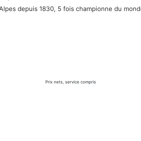
s Alpes depuis 1830, 5 fois championne du mond
Prix nets, service compris