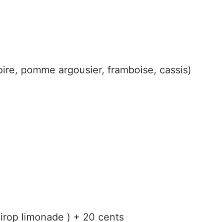
poire, pomme argousier, framboise, cassis)
irop limonade ) + 20 cents