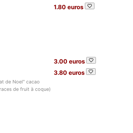
1.80 euros
3.00 euros
3.80 euros
at de Noel" cacao
races de fruit à coque)