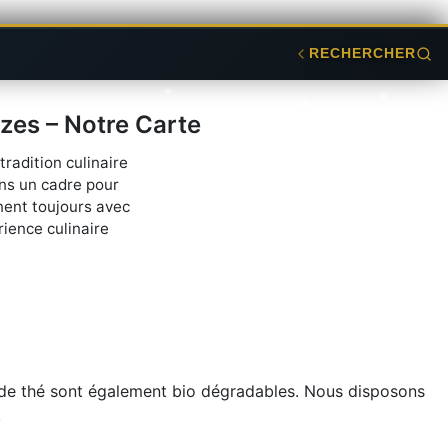
RECHERCHER
zes – Notre Carte
radition culinaire
ns un cadre pour
nent toujours avec
rience culinaire
t de thé sont également bio dégradables. Nous disposons
.