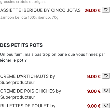
gressins crétois et origan.
ASSIETTE IBERIQUE BY CINCO JOTAS
26.00 €
Jambon bellota 100% ibérico, 70g.
DES PETITS POTS
Un peu faim, mais pas trop on parie que vous finirez par
lécher le pot ?
CREME D’ARTICHAUTS by
9.00 €
Superproducteur
CREME DE POIS CHICHES by
9.00 €
Superproducteur
RILLETTES DE POULET by
9.00 €