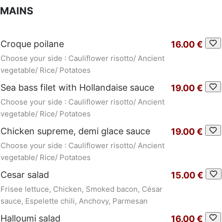
MAINS
Croque poilane
16.00 €
Choose your side : Cauliflower risotto/ Ancient
vegetable/ Rice/ Potatoes
Sea bass filet with Hollandaise sauce
19.00 €
Choose your side : Cauliflower risotto/ Ancient
vegetable/ Rice/ Potatoes
Chicken supreme, demi glace sauce
19.00 €
Choose your side : Cauliflower risotto/ Ancient
vegetable/ Rice/ Potatoes
Cesar salad
15.00 €
Frisee lettuce, Chicken, Smoked bacon, César
sauce, Espelette chili, Anchovy, Parmesan
Halloumi salad
16.00 €