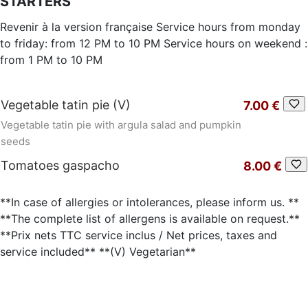
STARTERS
Revenir à la version française Service hours from monday
to friday: from 12 PM to 10 PM Service hours on weekend :
from 1 PM to 10 PM
Vegetable tatin pie (V)
7.00 €
Vegetable tatin pie with argula salad and pumpkin
seeds
Tomatoes gaspacho
8.00 €
**In case of allergies or intolerances, please inform us. **
**The complete list of allergens is available on request.**
**Prix nets TTC service inclus / Net prices, taxes and
service included** **(V) Vegetarian**