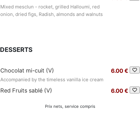
Mixed mesclun - rocket, grilled Halloumi, red
onion, dried figs, Radish, almonds and walnuts
DESSERTS
Chocolat mi-cuit (V)
6.00 €
Accompanied by the timeless vanilla ice cream
Red Fruits sablé (V)
6.00 €
Prix nets, service compris