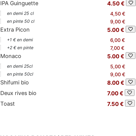
IPA Guinguette
4.50 €
en demi 25 cl
4,50 €
en pinte 50 cl
9,00 €
Extra Picon
5.00 €
+1 € en demi
6,00 €
+2 € en pinte
7,00 €
Monaco
5.00 €
en demi 25cl
5,00 €
en pinte 50cl
9,00 €
Shifumi bio
8.00 €
Deux rives bio
7.00 €
Toast
7.50 €