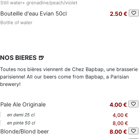
Still water+ grenadine/peach/violet
Bouteille d'eau Evian 50cl
2.50 €
Bottle of water
NOS BIERES 🍺
Toutes nos bières viennent de Chez Bapbap, une brasserie
parisienne! All our beers come from Bapbap, a Parisian
brewery!
Pale Ale Originale
4.00 €
en demi 25 cl
4,00 €
en pinte 50 cl
8,00 €
Blonde/Blond beer
8.00 €