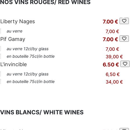
NOS VINS ROUGES/ RED WINES
Liberty Nages
7.00 €
au verre
7,00 €
Pif Gamay
7.00 €
au verre 12cl/by glass
7,00 €
en bouteille 75cl/in bottle
39,00 €
L'invincible
6.50 €
au verre 12cl/by glass
6,50 €
en bouteille 75cl/in bottle
34,00 €
VINS BLANCS/ WHITE WINES