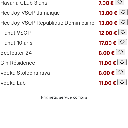
Havana CLub 3 ans
7.00 €
Hee Joy VSOP Jamaique
13.00 €
Hee Joy VSOP République Dominicaine
13.00 €
Planat VSOP
12.00 €
Planat 10 ans
17.00 €
Beefeater 24
8.00 €
Gin Résidence
11.00 €
Vodka Stolochanaya
8.00 €
Vodka Lab
11.00 €
Prix nets, service compris