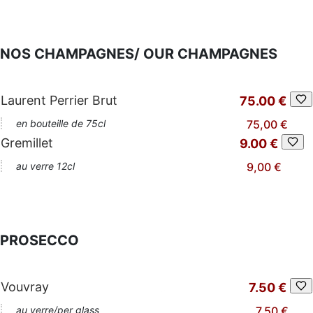
NOS CHAMPAGNES/ OUR CHAMPAGNES
Laurent Perrier Brut
75.00 €
en bouteille de 75cl
75,00 €
Gremillet
9.00 €
au verre 12cl
9,00 €
PROSECCO
Vouvray
7.50 €
au verre/per glass
7,50 €