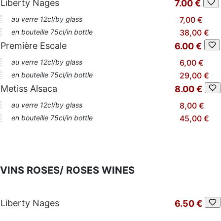
Liberty Nages
7.00 €
au verre 12cl/by glass
7,00 €
en bouteille 75cl/in bottle
38,00 €
Première Escale
6.00 €
au verre 12cl/by glass
6,00 €
en bouteille 75cl/in bottle
29,00 €
Metiss Alsaca
8.00 €
au verre 12cl/by glass
8,00 €
en bouteille 75cl/in bottle
45,00 €
VINS ROSES/ ROSES WINES
Liberty Nages
6.50 €