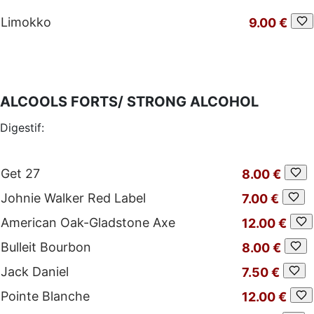
Limokko
9.00 €
ALCOOLS FORTS/ STRONG ALCOHOL
Digestif:
Get 27
8.00 €
Johnie Walker Red Label
7.00 €
American Oak-Gladstone Axe
12.00 €
Bulleit Bourbon
8.00 €
Jack Daniel
7.50 €
Pointe Blanche
12.00 €