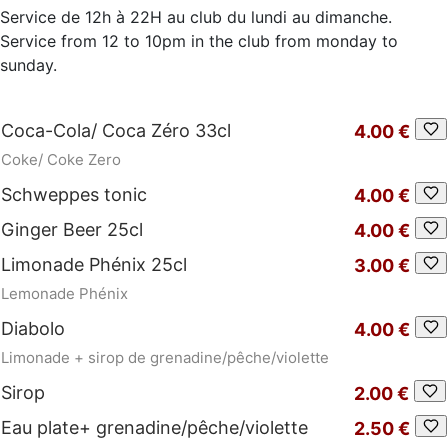
Service de 12h à 22H au club du lundi au dimanche.
Service from 12 to 10pm in the club from monday to
sunday.
Coca-Cola/ Coca Zéro 33cl
4.00 €
Coke/ Coke Zero
Schweppes tonic
4.00 €
Ginger Beer 25cl
4.00 €
Limonade Phénix 25cl
3.00 €
Lemonade Phénix
Diabolo
4.00 €
Limonade + sirop de grenadine/pêche/violette
Sirop
2.00 €
Eau plate+ grenadine/pêche/violette
2.50 €