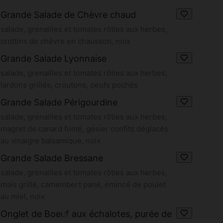
Grande Salade de Chèvre chaud
salade, grenailles et tomates rôties aux herbes,
crottins de chèvre en chausson, noix
Grande Salade Lyonnaise
salade, grenailles et tomates rôties aux herbes,
lardons grillés, croutons, oeufs pochés
Grande Salade Périgourdine
salade, grenailles et tomates rôties aux herbes,
magret de canard fumé, gésier confits déglacés
au vinaigre balsamique, noix
Grande Salade Bressane
salade, grenailles et tomates rôties aux herbes,
maïs grillé, camembert pané, émincé de poulet
au miel, noix
Onglet de Boeuf aux échalotes, purée de