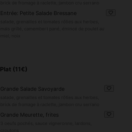
brick de fromage à raclette, jambon cru serrano
Entrée: Petite Salade Bressane
salade, grenailles et tomates rôties aux herbes,
maïs grillé, camembert pané, émincé de poulet au
miel, noix
Plat (11€)
Grande Salade Savoyarde
salade, grenailles et tomates rôties aux herbes,
brick de fromage à raclette, jambon cru serrano
Grande Meurette, frites
3 oeufs pochés, sauce vigneronne, lardons,
croutons