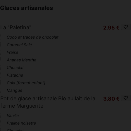
Glaces artisanales
La "Paletina"
2.95 €
Coco et traces de chocolat
Caramel Salé
Fraise
Ananas Menthe
Chocolat
Pistache
Cola [format enfant]
Mangue
Pot de glace artisanale Bio au lait de la
3.80 €
ferme Marguerite
Vanille
Praliné noisette
Chocolat