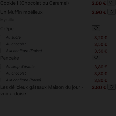
Cookie ! (Chocolat ou Caramel)
2.00 €
Un Muffin moëlleux
2.90 €
Myrtille
Crêpe
Au sucre
3,20 €
Au chocolat
3,50 €
A la confiture (Fraise)
3,50 €
Pancake
Au sirop d'érable
3,80 €
Au chocolat
3,80 €
A la confiture (fraise)
3,80 €
Les délicieux gâteaux Maison du jour -
3.80 €
voir ardoise