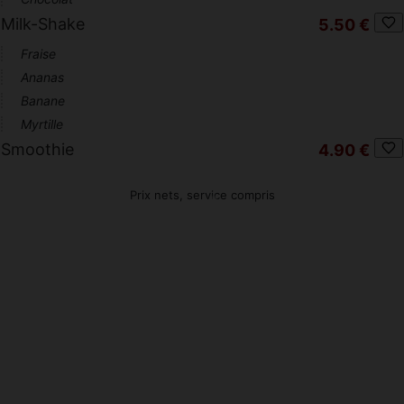
Milk-Shake
5.50 €
Fraise
Ananas
Banane
Myrtille
Smoothie
4.90 €
Prix nets, service compris