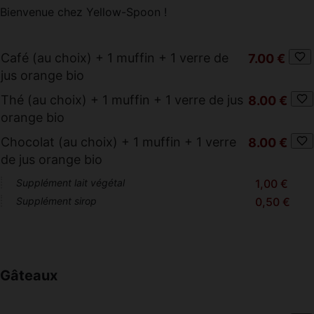
Bienvenue chez Yellow-Spoon !
Café (au choix) + 1 muffin + 1 verre de
7.00 €
jus orange bio
Thé (au choix) + 1 muffin + 1 verre de jus
8.00 €
orange bio
Chocolat (au choix) + 1 muffin + 1 verre
8.00 €
de jus orange bio
Supplément lait végétal
1,00 €
Supplément sirop
0,50 €
Gâteaux