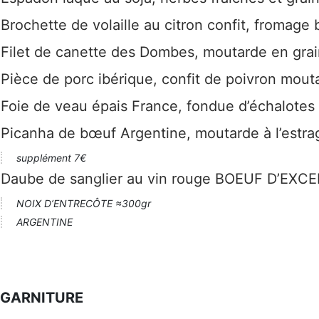
Brochette de volaille au citron confit, fromage
Filet de canette des Dombes, moutarde en grain
Pièce de porc ibérique, confit de poivron mout
Foie de veau épais France, fondue d’échalotes
Picanha de bœuf Argentine, moutarde à l’estr
supplément 7€
Daube de sanglier au vin rouge BOEUF D’EXC
NOIX D’ENTRECÔTE ≈300gr
ARGENTINE
GARNITURE