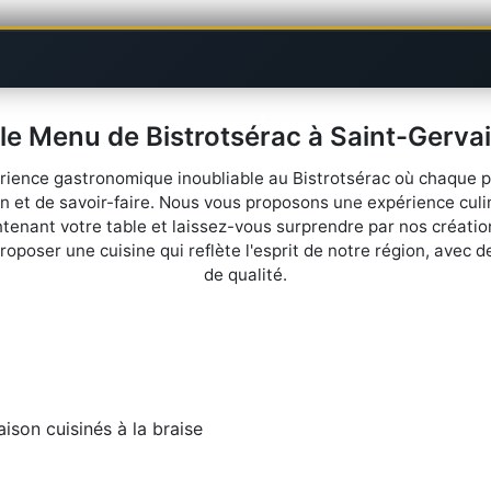
le Menu de Bistrotsérac à Saint-Gervai
rience gastronomique inoubliable au Bistrotsérac où chaque p
on et de savoir-faire. Nous vous proposons une expérience culi
enant votre table et laissez-vous surprendre par nos créatio
oposer une cuisine qui reflète l'esprit de notre région, avec de
de qualité.
aison cuisinés à la braise