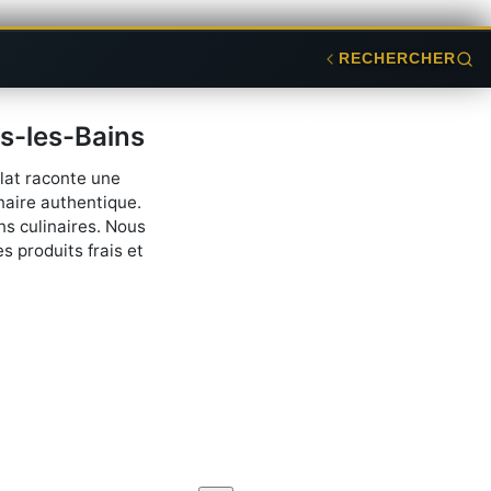
RECHERCHER
s-les-Bains
lat raconte une
naire authentique.
ns culinaires. Nous
s produits frais et