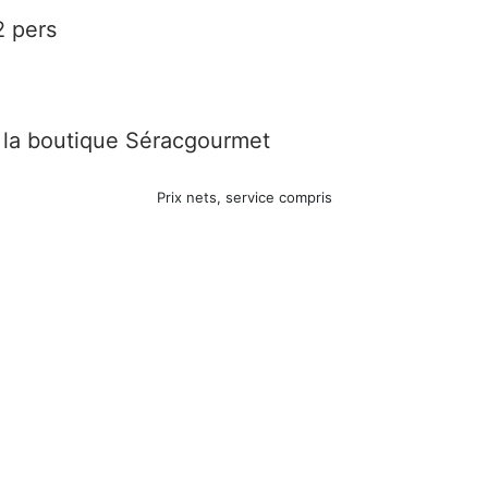
2 pers
e la boutique Séracgourmet
Prix nets, service compris