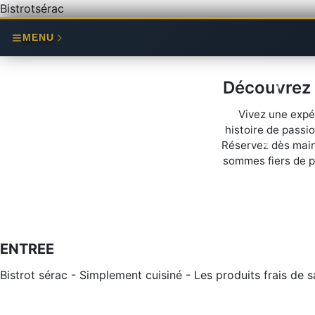
Bistrotsérac
MENU
Découvrez 
Vivez une expé
histoire de passi
Réservez dès maint
sommes fiers de pr
ENTREE
Bistrot sérac - Simplement cuisiné - Les produits frais de s