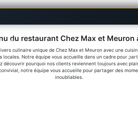
nu du restaurant Chez Max et Meuron 
nivers culinaire unique de Chez Max et Meuron avec une cuisin
rs locales. Notre équipe vous accueille dans un cadre pour pa
découvrir pourquoi nos clients reviennent toujours avec plai
convivial, notre équipe vous accueille pour partager des mo
inoubliables.