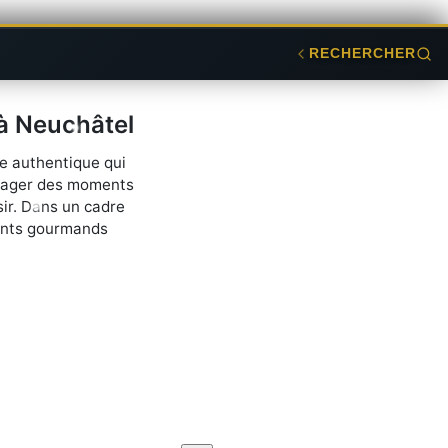
RECHERCHER
à Neuchâtel
e authentique qui
rtager des moments
sir. Dans un cadre
ments gourmands