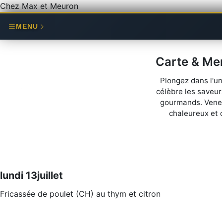
Chez Max et Meuron
MENU
Carte & Me
Plongez dans l'u
célèbre les saveu
gourmands. Venez 
chaleureux et 
lundi 13juillet
Fricassée de poulet (CH) au thym et citron