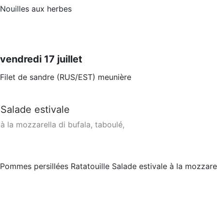
Nouilles aux herbes
vendredi 17 juillet
Filet de sandre (RUS/EST) meunière
Salade estivale
à la mozzarella di bufala, taboulé,
Pommes persillées Ratatouille Salade estivale à la mozzarel