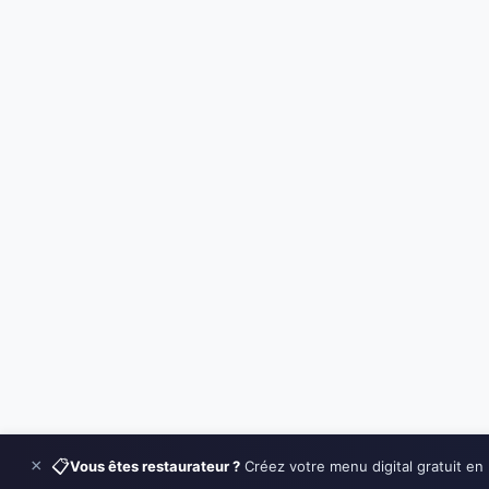
×
📋
Vous êtes restaurateur ?
Créez votre menu digital gratuit en