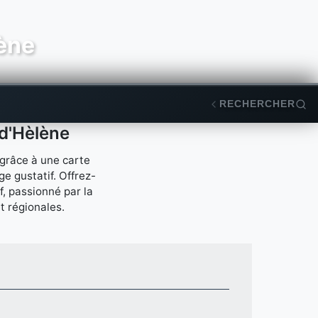
lène
RECHERCHER
 d'Hèlène
 grâce à une carte
e gustatif. Offrez-
, passionné par la
t régionales.