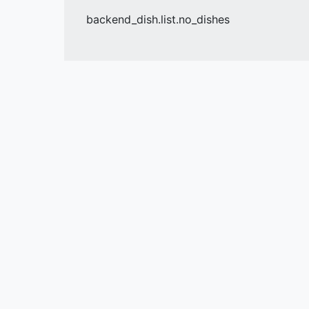
backend_dish.list.no_dishes