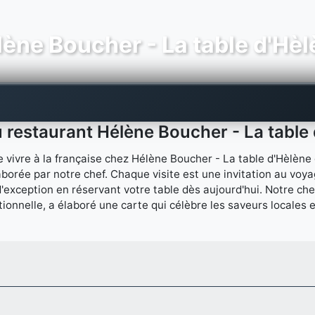
ène Boucher - La table d'Hè
restaurant Hélène Boucher - La table
e vivre à la française chez Hélène Boucher - La table d'Hèlène
orée par notre chef. Chaque visite est une invitation au voyag
exception en réservant votre table dès aujourd'hui. Notre chef
itionnelle, a élaboré une carte qui célèbre les saveurs locales e