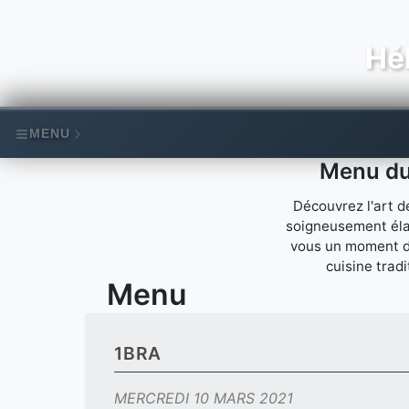
Hél
MENU
Menu du 
Découvrez l'art d
soigneusement élab
vous un moment d'
cuisine trad
Menu
1BRA
MERCREDI 10 MARS 2021