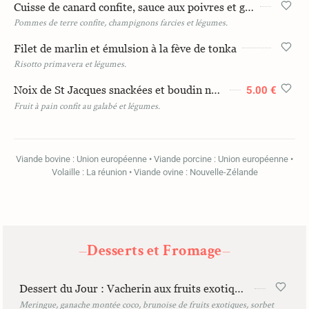
Cuisse de canard confite, sauce aux poivres et galabé
Pommes de terre confite, champignons farcies et légumes.
Filet de marlin et émulsion à la fève de tonka
Risotto primavera et légumes.
Noix de St Jacques snackées et boudin noir péi pimenté
5.00 €
Fruit à pain confit au galabé et légumes.
Viande bovine : Union européenne • Viande porcine : Union européenne •
Volaille : La réunion • Viande ovine : Nouvelle-Zélande
Desserts et Fromage
—
—
Dessert du Jour : Vacherin aux fruits exotiques
Meringue, ganache montée coco, brunoise de fruits exotiques, sorbet