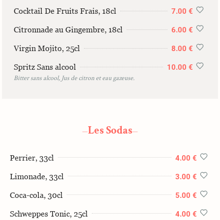
Cocktail De Fruits Frais, 18cl
7.00 €
Citronnade au Gingembre, 18cl
6.00 €
Virgin Mojito, 25cl
8.00 €
Spritz Sans alcool
10.00 €
Bitter sans alcool, Jus de citron et eau gazeuse.
Les Sodas
—
—
Perrier, 33cl
4.00 €
Limonade, 33cl
3.00 €
Coca-cola, 30cl
5.00 €
Schweppes Tonic, 25cl
4.00 €