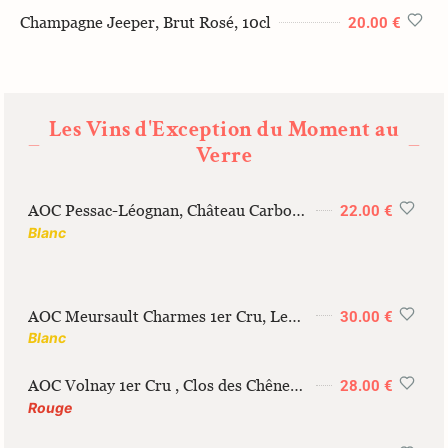
Champagne Jeeper, Brut Rosé, 10cl
20.00 €
Les Vins d'Exception du Moment au
—
—
Verre
AOC Pessac-Léognan, Château Carbonnieux, 2020, 12cl
22.00 €
Blanc
AOC Meursault Charmes 1er Cru, Les Charmes Dessus Antonin Guyon 2019, 12cl
30.00 €
Blanc
AOC Volnay 1er Cru , Clos des Chênes, Antonin Guyon 2019 12cl
28.00 €
Rouge