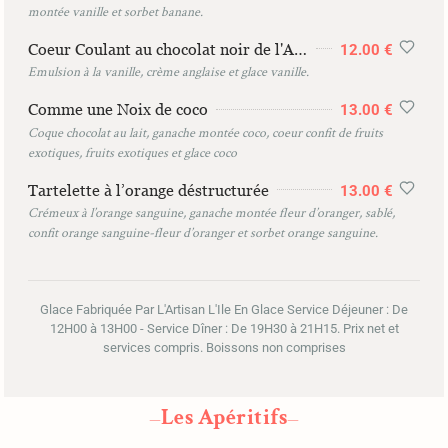
montée vanille et sorbet banane.
Coeur Coulant au chocolat noir de l'Atelier
12.00 €
Emulsion à la vanille, crème anglaise et glace vanille.
Comme une Noix de coco
13.00 €
Coque chocolat au lait, ganache montée coco, coeur confit de fruits
exotiques, fruits exotiques et glace coco
Tartelette à l’orange déstructurée
13.00 €
Crémeux à l’orange sanguine, ganache montée fleur d’oranger, sablé,
confit orange sanguine-fleur d’oranger et sorbet orange sanguine.
Glace Fabriquée Par L'Artisan L'Ile En Glace Service Déjeuner : De
12H00 à 13H00 - Service Dîner : De 19H30 à 21H15. Prix net et
services compris. Boissons non comprises
Les Apéritifs
—
—