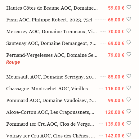
Hautes Côtes de Beaune AOC, Domaine Demangeot, Cuvée Amandine Poinsot, 2023, 75cl
59.00 €
Fixin AOC, Philippe Robert, 2023, 75cl
65.00 €
Mercurey AOC, Domaine Tremeaux, Vieilles Vignes, 2021, 75cl
70.00 €
Santenay AOC, Domaine Demangeot, 2022, 75cl
69.00 €
Pernand-Vergelesses AOC, Domaine Serrigny, 2023, 75cl
79.00 €
Rouge
Meursault AOC, Domaine Serrigny, 2022, 75cl
85.00 €
Chassagne-Montrachet AOC, Vieilles Vignes, Domaine Paul Pillot, 2023, 75cl
115.00 €
Pommard AOC, Domaine Vaudoisey, 2022, 75cl
99.00 €
Aloxe-Corton AOC, Les Crapoussuets, Michel Mallard 2020, 75cl
120.00 €
Pommard 1er Cru AOC, Clos de Verger, Domaine Billard-Gonnet, 2020, 75cl
139.00 €
Volnay 1er Cru AOC, Clos des Chênes, Antonin Guyon 2019 75cl
142.00 €