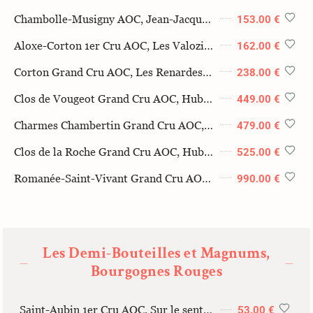
Chambolle-Musigny AOC, Jean-Jacques Confuron 2022 75cl
153.00 €
Aloxe-Corton 1er Cru AOC, Les Valozières, Michel Mallard 2020 75cl
162.00 €
Corton Grand Cru AOC, Les Renardes, Domaine Michel Mallard, 2018, 75cl
238.00 €
Clos de Vougeot Grand Cru AOC, Hubert Lignier, 2019, 75cl
449.00 €
Charmes Chambertin Grand Cru AOC, Hubert Lignier, 2019, 75cl
479.00 €
Clos de la Roche Grand Cru AOC, Hubert Lignier, 2017, 75cl
525.00 €
Romanée-Saint-Vivant Grand Cru AOC, Domaine Jean-Jacques Confuron, 2020, 75cl
990.00 €
Les Demi-Bouteilles et Magnums,
—
—
Bourgognes Rouges
Saint-Aubin 1er Cru AOC, Sur le sentier du Clous, Françoise et Denis Clair, 2022, 37.5cl
53.00 €