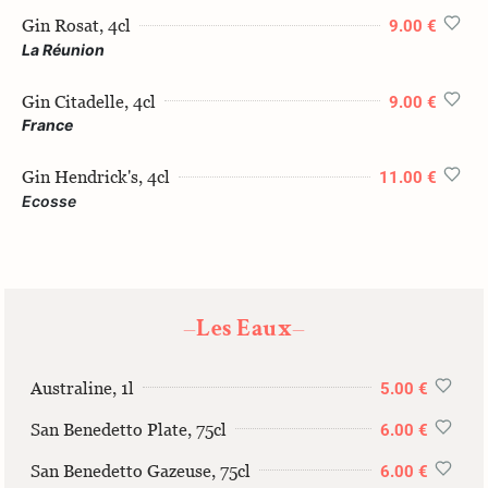
Gin Rosat, 4cl
9.00 €
La Réunion
Gin Citadelle, 4cl
9.00 €
France
Gin Hendrick's, 4cl
11.00 €
Ecosse
Les Eaux
—
—
Australine, 1l
5.00 €
San Benedetto Plate, 75cl
6.00 €
San Benedetto Gazeuse, 75cl
6.00 €