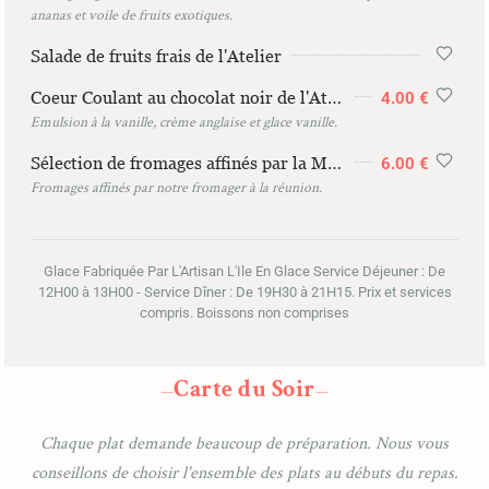
ananas et voile de fruits exotiques.
Salade de fruits frais de l'Atelier
Coeur Coulant au chocolat noir de l'Atelier
4.00 €
Emulsion à la vanille, crème anglaise et glace vanille.
Sélection de fromages affinés par la Maison Legrain
6.00 €
Fromages affinés par notre fromager à la réunion.
Glace Fabriquée Par L'Artisan L'Ile En Glace Service Déjeuner : De
12H00 à 13H00 - Service Dîner : De 19H30 à 21H15. Prix et services
compris. Boissons non comprises
Carte du Soir
—
—
Chaque plat demande beaucoup de préparation. Nous vous
conseillons de choisir l'ensemble des plats au débuts du repas.