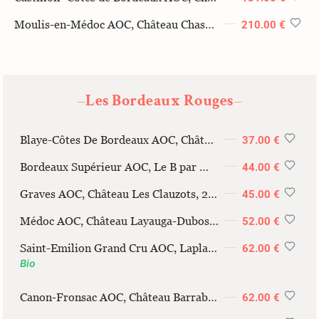
Moulis-en-Médoc AOC, Château Chasse-Spleen, 2019, 150cl
210.00 €
Les Bordeaux Rouges
—
—
Blaye-Côtes De Bordeaux AOC, Château Moulin De Grillet, 2022, 75cl
37.00 €
Bordeaux Supérieur AOC, Le B par Maucaillou, 2021, 75cl
44.00 €
Graves AOC, Château Les Clauzots, 2020, 75cl
45.00 €
Médoc AOC, Château Layauga-Duboscq, 2016, 75cl
52.00 €
Saint-Emilion Grand Cru AOC, Laplagnotte-Bellevue, 2019, 75cl
62.00 €
Bio
Canon-Fronsac AOC, Château Barrabaque, Prestige 2019 75cl
62.00 €