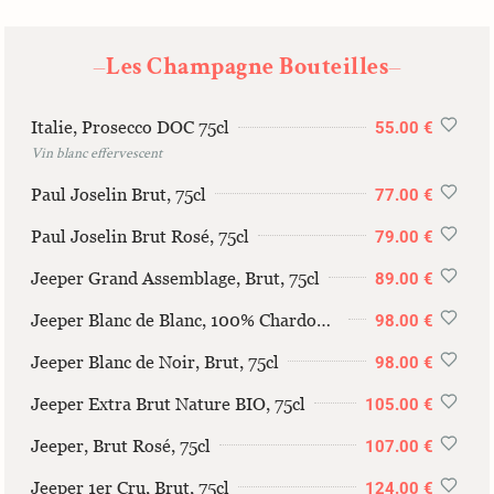
Les Champagne Bouteilles
—
—
Italie, Prosecco DOC 75cl
55.00 €
Vin blanc effervescent
Paul Joselin Brut, 75cl
77.00 €
Paul Joselin Brut Rosé, 75cl
79.00 €
Jeeper Grand Assemblage, Brut, 75cl
89.00 €
Jeeper Blanc de Blanc, 100% Chardonnay, 75cl
98.00 €
Jeeper Blanc de Noir, Brut, 75cl
98.00 €
Jeeper Extra Brut Nature BIO, 75cl
105.00 €
Jeeper, Brut Rosé, 75cl
107.00 €
Jeeper 1er Cru, Brut, 75cl
124.00 €