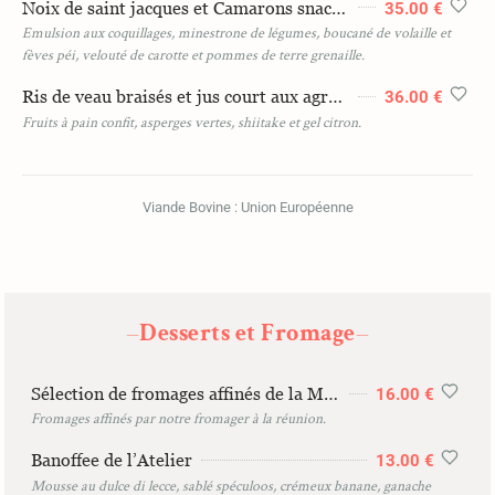
Noix de saint jacques et Camarons snackés
35.00 €
Emulsion aux coquillages, minestrone de légumes, boucané de volaille et
fèves péi, velouté de carotte et pommes de terre grenaille.
Ris de veau braisés et jus court aux agrumes
36.00 €
Fruits à pain confit, asperges vertes, shiitake et gel citron.
Viande Bovine : Union Européenne
Desserts et Fromage
—
—
Sélection de fromages affinés de la Maison Legrain
16.00 €
Fromages affinés par notre fromager à la réunion.
Banoffee de l’Atelier
13.00 €
Mousse au dulce di lecce, sablé spéculoos, crémeux banane, ganache