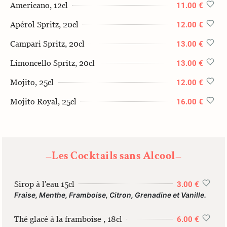
Americano, 12cl
11.00 €
Apérol Spritz, 20cl
12.00 €
Campari Spritz, 20cl
13.00 €
Limoncello Spritz, 20cl
13.00 €
Mojito, 25cl
12.00 €
Mojito Royal, 25cl
16.00 €
Les Cocktails sans Alcool
—
—
Sirop à l'eau 15cl
3.00 €
Fraise, Menthe, Framboise, Citron, Grenadine et Vanille.
Thé glacé à la framboise , 18cl
6.00 €