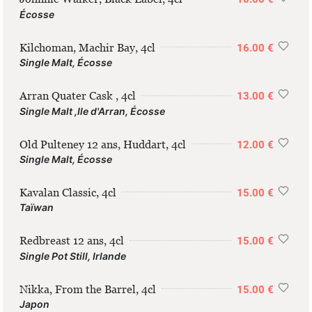
Écosse
Kilchoman, Machir Bay, 4cl
16.00 €
Single Malt, Écosse
Arran Quater Cask , 4cl
13.00 €
Single Malt ,Ile d'Arran, Écosse
Old Pulteney 12 ans, Huddart, 4cl
12.00 €
Single Malt, Écosse
Kavalan Classic, 4cl
15.00 €
Taïwan
Redbreast 12 ans, 4cl
15.00 €
Single Pot Still, Irlande
Nikka, From the Barrel, 4cl
15.00 €
Japon