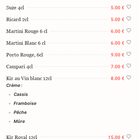
Suze 4cl
5.00 €
Ricard 2cl
5.00 €
Martini Rouge 6 cl
6.00 €
Martini Blanc 6 cl
6.00 €
Porto Rouge, 6cl
9.00 €
Campari 4cl
7.00 €
Kir au Vin blanc 12cl
8.00 €
Crème :
Cassis
Framboise
Pêche
Mûre
Kir Royal 12cl
15.00 €