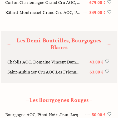
Corton Charlemagne Grand Cru AOC, Pierre-Yves Colin-Morey, 2022, 75cl
679.00 €
Bâtard-Montrachet Grand Cru AOC, Pierre-Yves Colin Morey 2017, 75cl
849.00 €
Les Demi-Bouteilles, Bourgognes
—
—
Blancs
Chablis AOC, Domaine Vincent Dampt, 2022, 37.5cl
43.00 €
Saint-Aubin 1er Cru AOC,Les Frionnes, Françoise et Denis Clair, 2022, 37.5cl
63.00 €
Les Bourgognes Rouges
—
—
Bourgogne AOC, Pinot Noir, Jean-Jacques Girard, 2023, 75cl
50.00 €