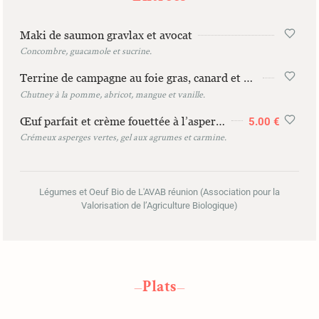
Maki de saumon gravlax et avocat
Concombre, guacamole et sucrine.
Terrine de campagne au foie gras, canard et porc
Chutney à la pomme, abricot, mangue et vanille.
Œuf parfait et crème fouettée à l’asperge blanche
5.00 €
Crémeux asperges vertes, gel aux agrumes et carmine.
Légumes et Oeuf Bio de L'AVAB réunion (Association pour la
Valorisation de l’Agriculture Biologique)
Plats
—
—