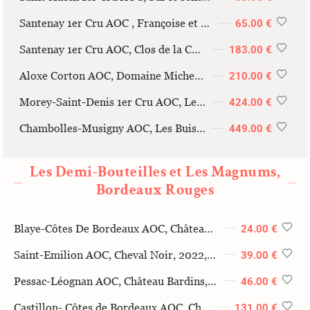
Santenay 1er Cru AOC , Françoise et Denis Clair, 2022, 37.5cl
65.00 €
Santenay 1er Cru AOC, Clos de la Comme, Françoise et Denis Clair, 2019, 150cl
183.00 €
Aloxe Corton AOC, Domaine Michel Mallard ,2018 150cl
210.00 €
Morey-Saint-Denis 1er Cru AOC, Les Chaffots, Domaine Hubert Lignier, 2019, 150cl
424.00 €
Chambolles-Musigny AOC, Les Buissières, Domaine Hubert Lignier, 2019, 150cl
449.00 €
Les Demi-Bouteilles et Les Magnums,
—
—
Bordeaux Rouges
Blaye-Côtes De Bordeaux AOC, Château Moulin De Grillet, 2020, 37.5cl
24.00 €
Saint-Emilion AOC, Cheval Noir, 2022, 37.5cl
39.00 €
Pessac-Léognan AOC, Château Bardins, 2019, 37.5cl
46.00 €
Castillon- Côtes de Bordeaux AOC, Château Le Rey, Les Argileuses, 2018, 150cl
131.00 €