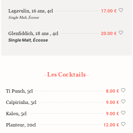
Lagavulin, 16 ans, 4cl
17.00 €
Single Malt, Écosse
Glenfiddich, 18 ans , 4cl
20.00 €
Single Malt, Écosse
Les Cocktails
—
—
Ti Punch, 5cl
8.00 €
Caïpirinha, 5cl
9.00 €
Kalou, 5cl
9.00 €
Planteur, 20cl
12.00 €