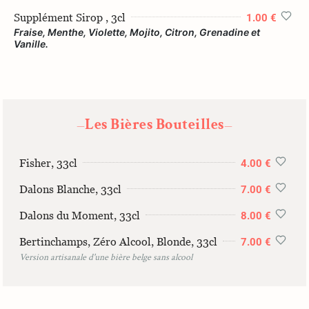
Supplément Sirop , 3cl
1.00 €
Fraise, Menthe, Violette, Mojito, Citron, Grenadine et
Vanille.
Les Bières Bouteilles
—
—
Fisher, 33cl
4.00 €
Dalons Blanche, 33cl
7.00 €
Dalons du Moment, 33cl
8.00 €
Bertinchamps, Zéro Alcool, Blonde, 33cl
7.00 €
Version artisanale d'une bière belge sans alcool