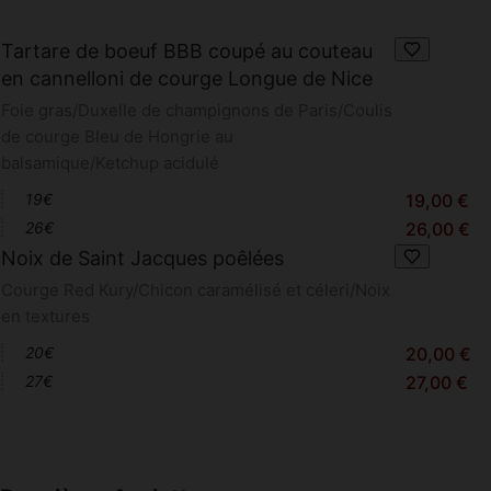
Tartare de boeuf BBB coupé au couteau
en cannelloni de courge Longue de Nice
Foie gras/Duxelle de champignons de Paris/Coulis
de courge Bleu de Hongrie au
balsamique/Ketchup acidulé
19€
19,00 €
26€
26,00 €
Noix de Saint Jacques poêlées
Courge Red Kury/Chicon caramélisé et céleri/Noix
en textures
20€
20,00 €
27€
27,00 €