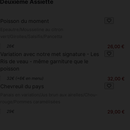
Deuxième Assiette
Poisson du moment
Epeautre/Mousseline au citron
vert/Girolles/Salsifis/Pancetta
26€
26,00 €
Variation avec notre met signature - Les
Ris de veau - même garniture que le
poisson
32€ (+6€ en menu)
32,00 €
Chevreuil du pays
Panais en variation/Jus brun aux airelles/Chou-
rouge/Pommes caramélisées
29€
29,00 €