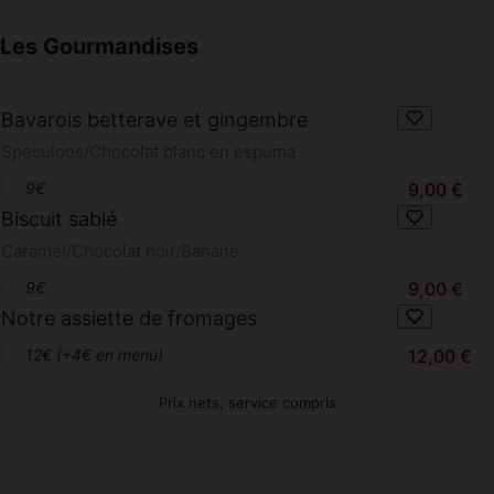
Les Gourmandises
Bavarois betterave et gingembre
Speculoos/Chocolat blanc en espuma
9€
9,00 €
Biscuit sablé
Caramel/Chocolat noir/Banane
9€
9,00 €
Notre assiette de fromages
12€ (+4€ en menu)
12,00 €
Prix nets, service compris