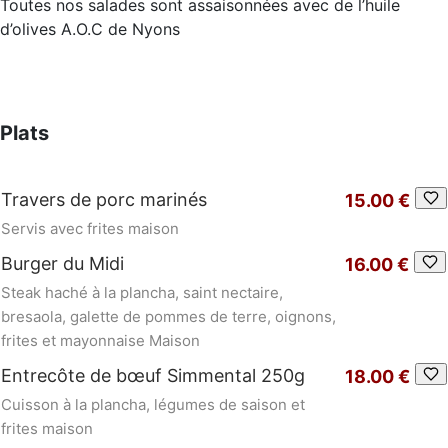
Toutes nos salades sont assaisonnées avec de l’huile
d’olives A.O.C de Nyons
Plats
Travers de porc marinés
15.00 €
Servis avec frites maison
Burger du Midi
16.00 €
Steak haché à la plancha, saint nectaire,
bresaola, galette de pommes de terre, oignons,
frites et mayonnaise Maison
Entrecôte de bœuf Simmental 250g
18.00 €
Cuisson à la plancha, légumes de saison et
frites maison