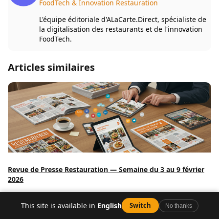
FoodTech & Innovation Restauration
L'équipe éditoriale d'ALaCarte.Direct, spécialiste de
la digitalisation des restaurants et de l'innovation
FoodTech.
Articles similaires
Revue de Presse Restauration — Semaine du 3 au 9 février
2026
5 min
This site is available in
English
Switch
No thanks