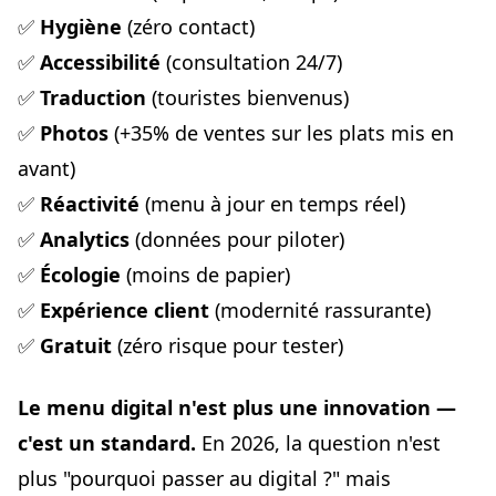
✅
Hygiène
(zéro contact)
✅
Accessibilité
(consultation 24/7)
✅
Traduction
(touristes bienvenus)
✅
Photos
(+35% de ventes sur les plats mis en
avant)
✅
Réactivité
(menu à jour en temps réel)
✅
Analytics
(données pour piloter)
✅
Écologie
(moins de papier)
✅
Expérience client
(modernité rassurante)
✅
Gratuit
(zéro risque pour tester)
Le menu digital n'est plus une innovation —
c'est un standard.
En 2026, la question n'est
plus "pourquoi passer au digital ?" mais