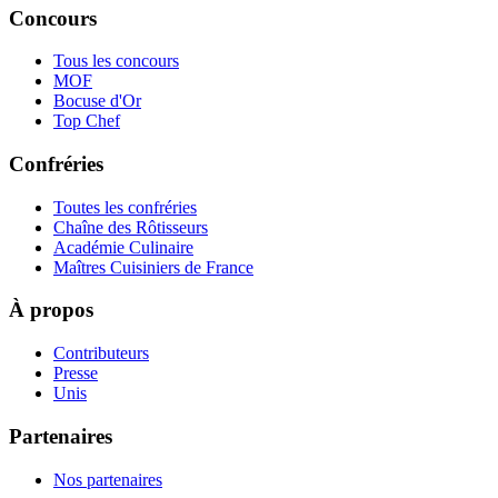
Concours
Tous les concours
MOF
Bocuse d'Or
Top Chef
Confréries
Toutes les confréries
Chaîne des Rôtisseurs
Académie Culinaire
Maîtres Cuisiniers de France
À propos
Contributeurs
Presse
Unis
Partenaires
Nos partenaires