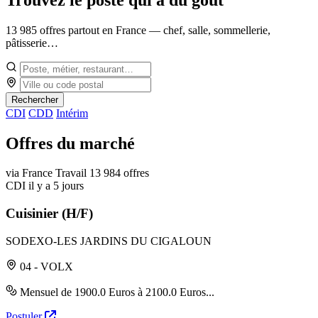
13 985 offres partout en France — chef, salle, sommellerie,
pâtisserie…
Rechercher
CDI
CDD
Intérim
Offres du marché
via France Travail
13 984 offres
CDI
il y a 5 jours
Cuisinier (H/F)
SODEXO-LES JARDINS DU CIGALOUN
04 - VOLX
Mensuel de 1900.0 Euros à 2100.0 Euros...
Postuler