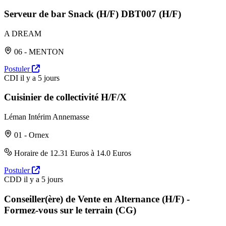
Serveur de bar Snack (H/F) DBT007 (H/F)
A DREAM
06 - MENTON
Postuler
CDI
il y a 5 jours
Cuisinier de collectivité H/F/X
Léman Intérim Annemasse
01 - Ornex
Horaire de 12.31 Euros à 14.0 Euros
Postuler
CDD
il y a 5 jours
Conseiller(ère) de Vente en Alternance (H/F) -
Formez-vous sur le terrain (CG)