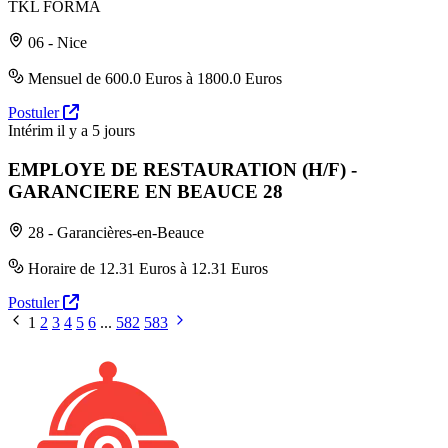
TKL FORMA
06 - Nice
Mensuel de 600.0 Euros à 1800.0 Euros
Postuler
Intérim
il y a 5 jours
EMPLOYE DE RESTAURATION (H/F) -
GARANCIERE EN BEAUCE 28
28 - Garancières-en-Beauce
Horaire de 12.31 Euros à 12.31 Euros
Postuler
1
2
3
4
5
6
...
582
583