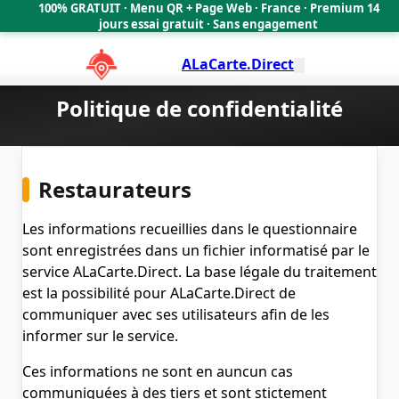
100% GRATUIT · Menu QR + Page Web · France · Premium 14
🇫🇷
jours essai gratuit · Sans engagement
ALaCarte.Direct
Politique de confidentialité
Restaurateurs
Les informations recueillies dans le questionnaire
sont enregistrées dans un fichier informatisé par le
service ALaCarte.Direct. La base légale du traitement
est la possibilité pour ALaCarte.Direct de
communiquer avec ses utilisateurs afin de les
informer sur le service.
Ces informations ne sont en auncun cas
communiquées à des tiers et sont stictement