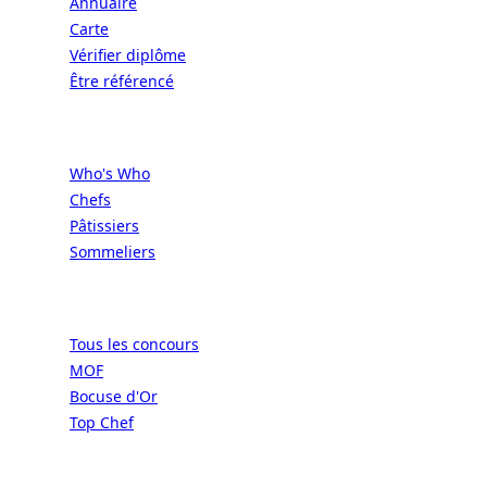
Annuaire
Carte
Vérifier diplôme
Être référencé
Professionnels
Who's Who
Chefs
Pâtissiers
Sommeliers
Concours
Tous les concours
MOF
Bocuse d'Or
Top Chef
Confréries