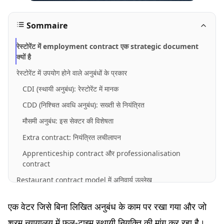
Sommaire
रेस्टोरेंट में employment contract एक strategic document
क्यों है
रेस्टोरेंट में उपयोग होने वाले अनुबंधों के प्रकार
CDI (स्थायी अनुबंध): रेस्टोरेंट में मानक
CDD (निश्चित अवधि अनुबंध): सख्ती से नियंत्रित
मौसमी अनुबंध: इस सेक्टर की विशेषता
Extra contract: नियंत्रित लचीलापन
Apprenticeship contract और professionalisation
contract
Restaurant contract model में अनिवार्य उल्लेख
सभी अनुबंधों में सामान्य उल्लेख
एक वेटर जिसे बिना लिखित अनुबंध के काम पर रखा गया और जो
CDD के लिए विशेष उल्लेख
श्रम न्यायालय में फुल-टाइम स्थायी नियुक्ति की मांग कर रहा है।