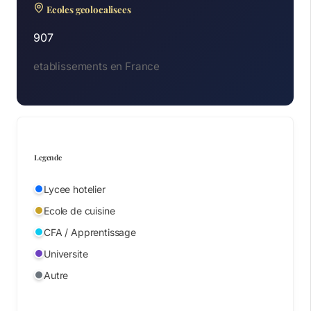
Ecoles geolocalisees
907
etablissements en France
Legende
Lycee hotelier
Ecole de cuisine
CFA / Apprentissage
Universite
Autre