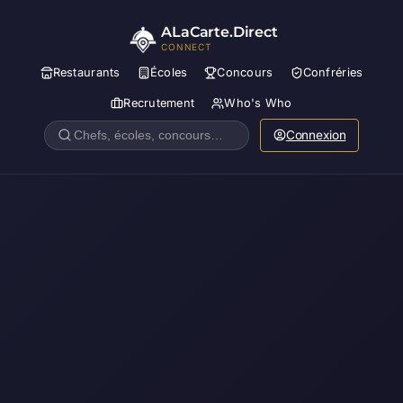
ALaCarte.Direct
CONNECT
Restaurants
Écoles
Concours
Confréries
Recrutement
Who's Who
Connexion