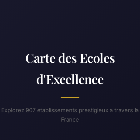
Carte des Ecoles
d'Excellence
Explorez 907 etablissements prestigieux a travers la
France