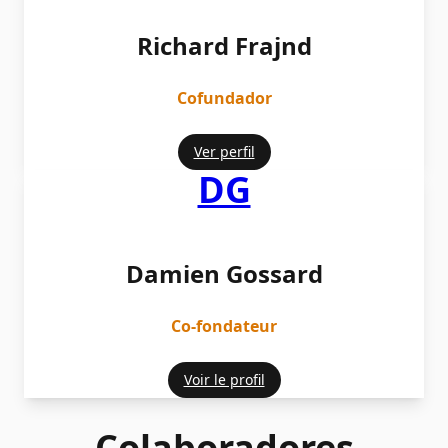
Richard Frajnd
Cofundador
Ver perfil
DG
Damien Gossard
Co-fondateur
Voir le profil
Colaboradores