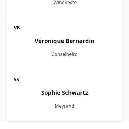
iWineResto
VB
Véronique Bernardin
Conselheiro
SS
Sophie Schwartz
Meyrand