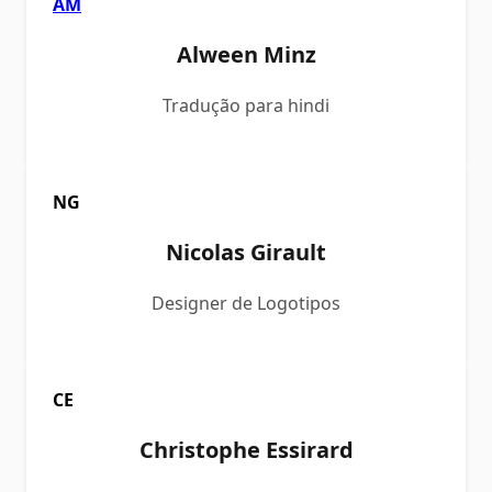
AM
Alween Minz
Tradução para hindi
NG
Nicolas Girault
Designer de Logotipos
CE
Christophe Essirard