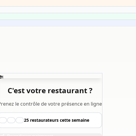
️
C'est votre restaurant ?
Prenez le contrôle de votre présence en ligne
25
restaurateurs cette semaine
👨‍🍳
👩‍🍳
🧑‍🍳