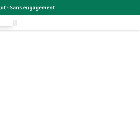
tuit · Sans engagement
uit !