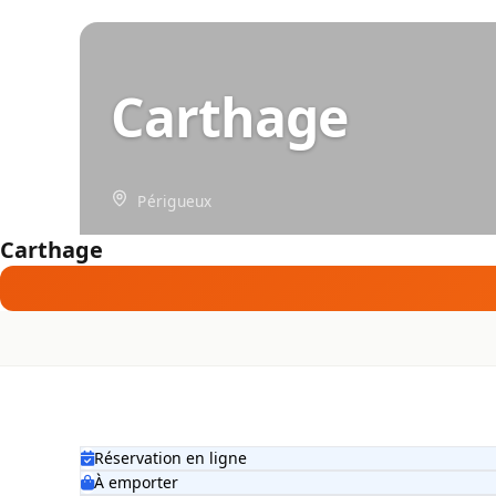
Carthage
Périgueux
Carthage
Réservation en ligne
À emporter