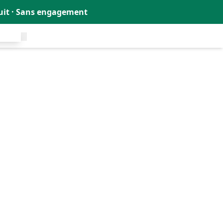
tuit · Sans engagement
uit !