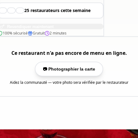
25
restaurateurs cette semaine
👨‍🍳
👩‍🍳
🧑‍🍳
Revendiquer maintenant
100% sécurisé
Gratuit
2 minutes
Ce restaurant n'a pas encore de menu en ligne.
📷 Photographier la carte
Aidez la communauté — votre photo sera vérifiée par le restaurateur