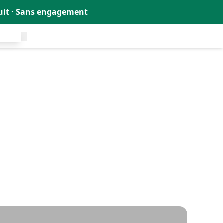
tuit · Sans engagement
uit !