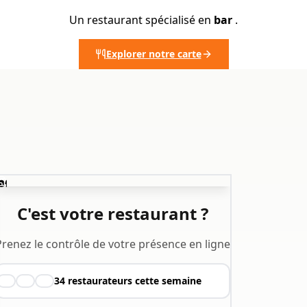
Un restaurant spécialisé en
bar
.
Explorer notre carte
️
C'est votre restaurant ?
Prenez le contrôle de votre présence en ligne
34
restaurateurs cette semaine
👨‍🍳
👩‍🍳
🧑‍🍳