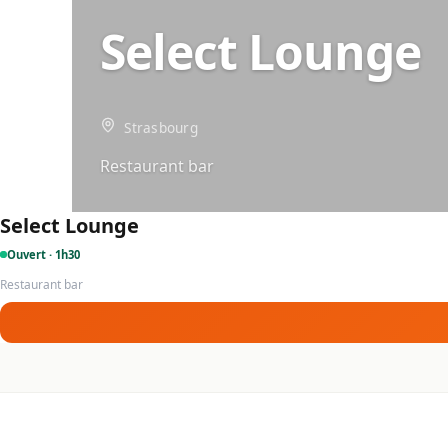
Select Lounge
Strasbourg
Restaurant bar
Select Lounge
Ouvert · 1h30
Restaurant bar