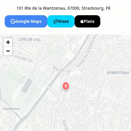
101 Rte de la Wantzenau, 67000, Strasbourg, FR
Google Maps
Waze
Plans
+
−
S