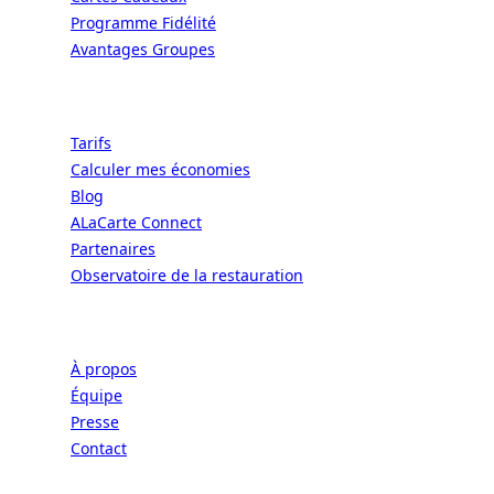
Programme Fidélité
Avantages Groupes
Ressources
Tarifs
Calculer mes économies
Blog
ALaCarte Connect
Partenaires
Observatoire de la restauration
Entreprise
À propos
Équipe
Presse
Contact