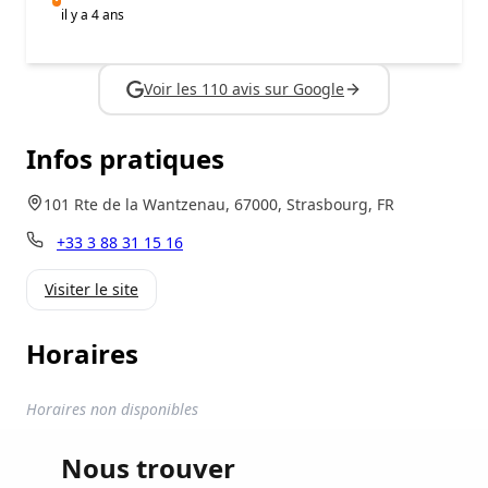
il y a 4 ans
Voir les 110 avis sur Google
Infos pratiques
101 Rte de la Wantzenau, 67000, Strasbourg, FR
+33 3 88 31 15 16
Visiter le site
Horaires
Horaires non disponibles
Nous trouver