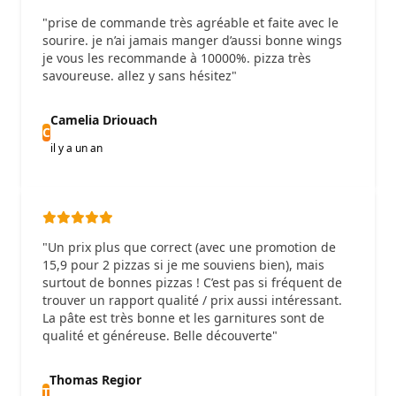
"prise de commande très agréable et faite avec le
sourire. je n’ai jamais manger d’aussi bonne wings
je vous les recommande à 10000%. pizza très
savoureuse. allez y sans hésitez"
Camelia Driouach
C
il y a un an
"Un prix plus que correct (avec une promotion de
15,9 pour 2 pizzas si je me souviens bien), mais
surtout de bonnes pizzas ! C’est pas si fréquent de
trouver un rapport qualité / prix aussi intéressant.
La pâte est très bonne et les garnitures sont de
qualité et généreuse. Belle découverte"
Thomas Regior
T