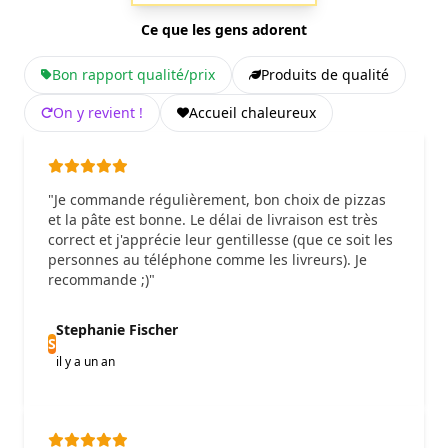
Ce que les gens adorent
Bon rapport qualité/prix
Produits de qualité
On y revient !
Accueil chaleureux
"Je commande régulièrement, bon choix de pizzas
et la pâte est bonne. Le délai de livraison est très
correct et j'apprécie leur gentillesse (que ce soit les
personnes au téléphone comme les livreurs). Je
recommande ;)"
Stephanie Fischer
S
il y a un an