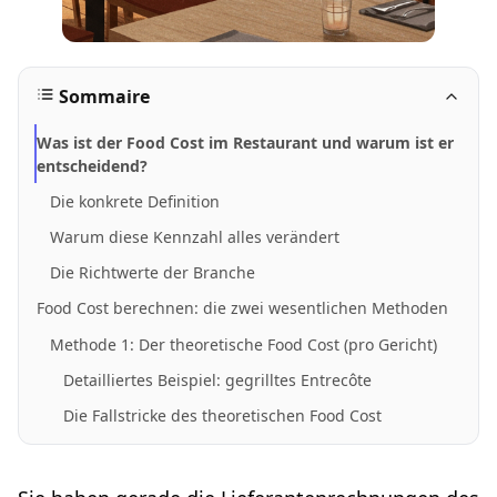
Sommaire
Was ist der Food Cost im Restaurant und warum ist er
entscheidend?
Die konkrete Definition
Warum diese Kennzahl alles verändert
Die Richtwerte der Branche
Food Cost berechnen: die zwei wesentlichen Methoden
Methode 1: Der theoretische Food Cost (pro Gericht)
Detailliertes Beispiel: gegrilltes Entrecôte
Die Fallstricke des theoretischen Food Cost
Methode 2: Der tatsächliche Food Cost (monatliche
Gesamtbetrachtung)