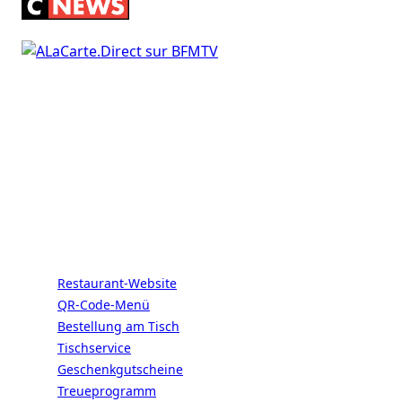
ALaCarte.Direct
LIVE | DIE GROSSEN KETTEN HABEN D
IE RESSOURCEN. DIE BISTROS ABER A
UCH. DANK UNS.
Dienstleistungen
Restaurant-Website
QR-Code-Menü
Bestellung am Tisch
Tischservice
Geschenkgutscheine
Treueprogramm