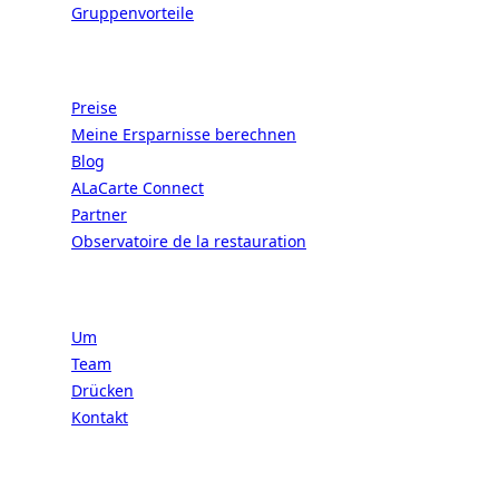
Gruppenvorteile
Ressourcen
Preise
Meine Ersparnisse berechnen
Blog
ALaCarte Connect
Partner
Observatoire de la restauration
Geschäft
Um
Team
Drücken
Kontakt
Recht