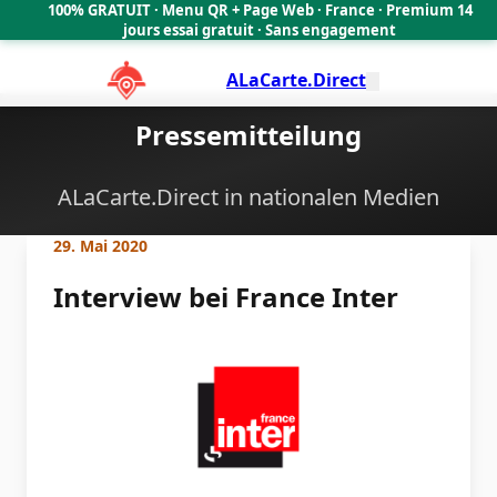
100% GRATUIT · Menu QR + Page Web · France · Premium 14
🇫🇷
jours essai gratuit · Sans engagement
ALaCarte.Direct
Pressemitteilung
ALaCarte.Direct in nationalen Medien
29. Mai 2020
Interview bei France Inter