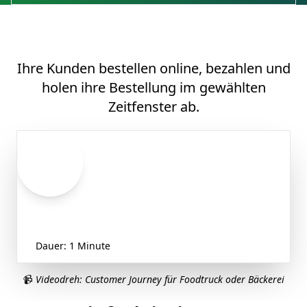
Wie funktioniert es?
Ihre Kunden bestellen online, bezahlen und
holen ihre Bestellung im gewählten
Zeitfenster ab.
Click & Collect Demo
Dauer: 1 Minute
📹
Videodreh: Customer Journey für Foodtruck oder Bäckerei