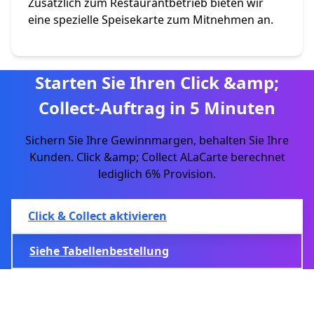
Zusätzlich zum Restaurantbetrieb bieten wir
eine spezielle Speisekarte zum Mitnehmen an.
Starten Sie Ihren Click &amp;
Collect-Auftrag in 5 Minuten
Sichern Sie Ihre Gewinnmargen, behalten Sie Ihre
Kunden. Click &amp; Collect ALaCarte berechnet
lediglich 6% Provision.
Click & Collect aktivieren
Siehe Tabellenbestellung