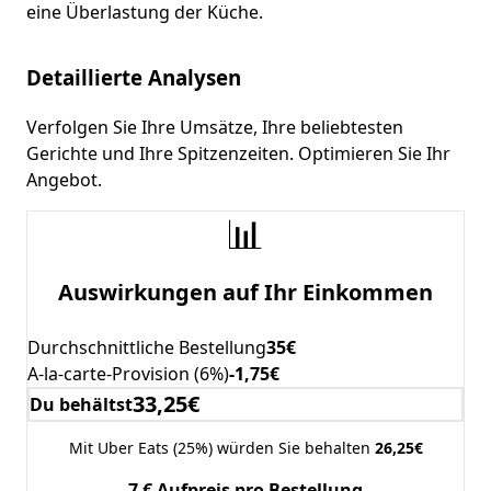
eine Überlastung der Küche.
Detaillierte Analysen
Verfolgen Sie Ihre Umsätze, Ihre beliebtesten
Gerichte und Ihre Spitzenzeiten. Optimieren Sie Ihr
Angebot.
📊
Auswirkungen auf Ihr Einkommen
Durchschnittliche Bestellung
35€
A-la-carte-Provision (6%)
-1,75€
33,25€
Du behältst
Mit Uber Eats (25%) würden Sie behalten
26,25€
7 € Aufpreis pro Bestellung