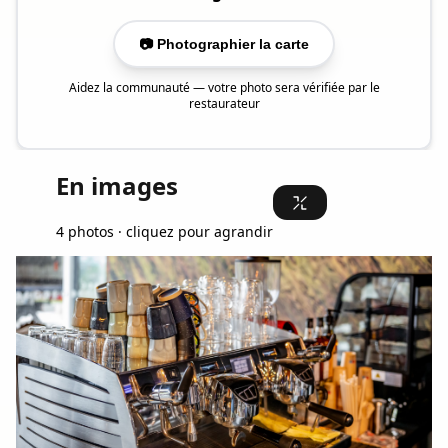
📷 Photographier la carte
Aidez la communauté — votre photo sera vérifiée par le
restaurateur
En images
4 photos · cliquez pour agrandir