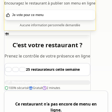
Encouragez le restaurant à publier son menu en ligne
Je vote pour ce menu
Aucune information personnelle demandée
🍽️
C'est votre restaurant ?
Prenez le contrôle de votre présence en ligne
25
restaurateurs cette semaine
👨‍🍳
👩‍🍳
🧑‍🍳
Revendiquer maintenant
100% sécurisé
Gratuit
2 minutes
Ce restaurant n'a pas encore de menu en
ligne.