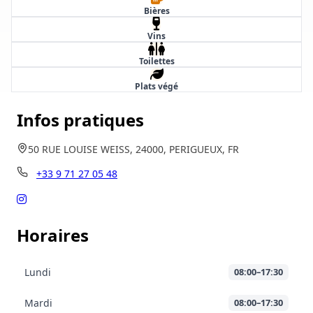
Bières
Vins
Toilettes
Plats végé
Infos pratiques
50 RUE LOUISE WEISS, 24000, PERIGUEUX, FR
+33 9 71 27 05 48
Horaires
Lundi
08:00–17:30
Mardi
08:00–17:30