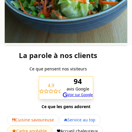
La parole à nos clients
Ce que pensent nos visiteurs
94
4.9
avis Google
Voir sur Google
Ce que les gens adorent
Cuisine savoureuse
Service au top
Cadre agréable
Accueil chaleureux