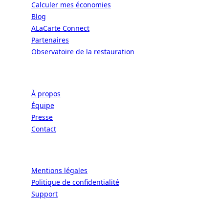
Calculer mes économies
Blog
ALaCarte Connect
Partenaires
Observatoire de la restauration
Entreprise
À propos
Équipe
Presse
Contact
Légal
Mentions légales
Politique de confidentialité
Support
CONNECT | L'EXCELLENCE DE L'ART DE