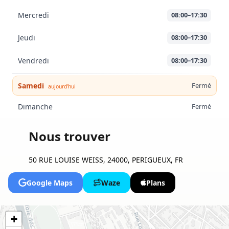
Mercredi
08:00–17:30
Jeudi
08:00–17:30
Vendredi
08:00–17:30
Samedi
Fermé
aujourd'hui
Dimanche
Fermé
Nous trouver
50 RUE LOUISE WEISS, 24000, PERIGUEUX, FR
Google Maps
Waze
Plans
+