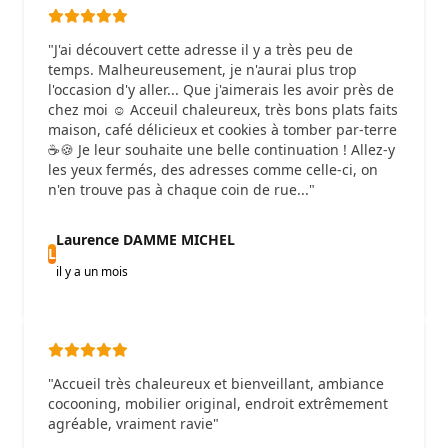
"J'ai découvert cette adresse il y a très peu de
temps. Malheureusement, je n'aurai plus trop
l'occasion d'y aller... Que j'aimerais les avoir près de
chez moi ☺️ Acceuil chaleureux, très bons plats faits
maison, café délicieux et cookies à tomber par-terre
☕🍪 Je leur souhaite une belle continuation ! Allez-y
les yeux fermés, des adresses comme celle-ci, on
n'en trouve pas à chaque coin de rue..."
Laurence DAMME MICHEL
L
il y a un mois
"Accueil très chaleureux et bienveillant, ambiance
cocooning, mobilier original, endroit extrêmement
agréable, vraiment ravie"