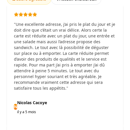
"Une excellente adresse, j’ai pris le plat du jour et je
doit dire que c’était un vrai délice. Alors certe la
carte est réduite avec un plat du jour, une entrée et
une salade mais aussi l’adresse propose des
sandwich. Le tout avec là possibilité de déguster
sur place ou à emporter. La carte réduite permet
d’avoir des produits de qualités et le service est
rapide. Pour ma part j’ai pris à emporter j’ai dû
attendre à peine 5 minutes. Le tout avec du
personnel hyper souriant et très agréable. Je
recommande vraiment cette adresse qui sera
satisfaire tous les appétits."
Nicolas Cacoye
N
il y a 5 mois