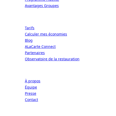
Avantages Groupes
Ressources
Tarifs
Calculer mes économies
Blog
ALaCarte Connect
Partenaires
Observatoire de la restauration
Entreprise
À propos
Équipe
Presse
Contact
Légal