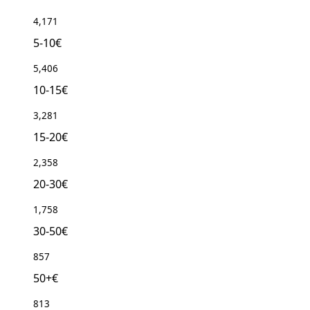
4,171
5-10€
5,406
10-15€
3,281
15-20€
2,358
20-30€
1,758
30-50€
857
50+€
813