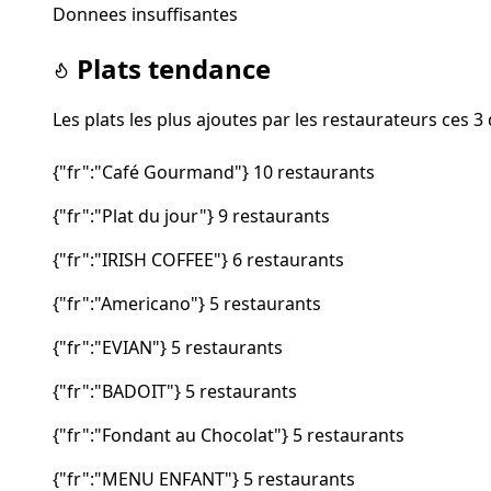
Donnees insuffisantes
Plats tendance
Les plats les plus ajoutes par les restaurateurs ces 3
{"fr":"Café Gourmand"}
10 restaurants
{"fr":"Plat du jour"}
9 restaurants
{"fr":"IRISH COFFEE"}
6 restaurants
{"fr":"Americano"}
5 restaurants
{"fr":"EVIAN"}
5 restaurants
{"fr":"BADOIT"}
5 restaurants
{"fr":"Fondant au Chocolat"}
5 restaurants
{"fr":"MENU ENFANT"}
5 restaurants