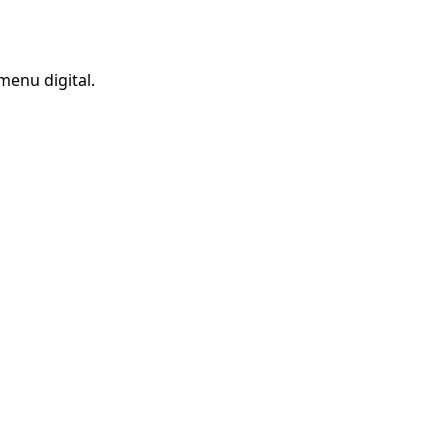
menu digital.
À NOUS.