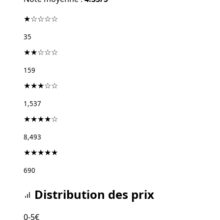
★☆☆☆☆
35
★★☆☆☆
159
★★★☆☆
1,537
★★★★☆
8,493
★★★★★
690
Distribution des prix
0-5€