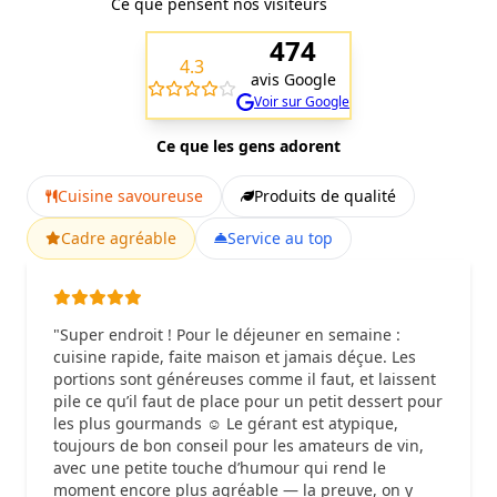
Ce que pensent nos visiteurs
474
4.3
avis Google
Voir sur Google
Ce que les gens adorent
Cuisine savoureuse
Produits de qualité
Cadre agréable
Service au top
"Super endroit ! Pour le déjeuner en semaine :
cuisine rapide, faite maison et jamais déçue. Les
portions sont généreuses comme il faut, et laissent
pile ce qu’il faut de place pour un petit dessert pour
les plus gourmands ☺️ Le gérant est atypique,
toujours de bon conseil pour les amateurs de vin,
avec une petite touche d’humour qui rend le
moment encore plus agréable — la preuve, on y