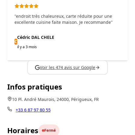
"endroit très chaleureux, carte réduite pour une
excellente cuisine faite maison. Je recommande"
Cédric DAL CHELE
C
il y a 3 mois
Voir les 474 avis sur Google
Infos pratiques
10 Pl. André Maurois, 24000, Périgueux, FR
+33 6 87 97 80 55
Horaires
Fermé