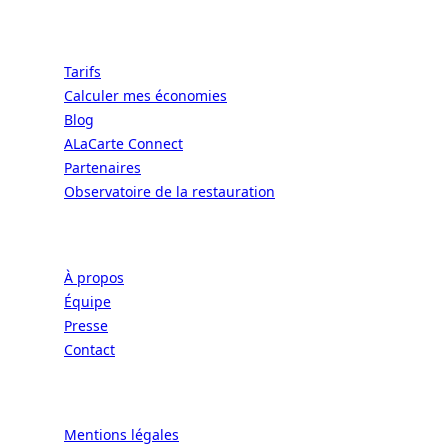
Ressources
Tarifs
Calculer mes économies
Blog
ALaCarte Connect
Partenaires
Observatoire de la restauration
Entreprise
À propos
Équipe
Presse
Contact
Légal
Mentions légales