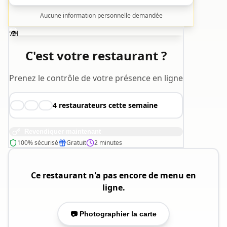
Aucune information personnelle demandée
🍽️
C'est votre restaurant ?
Prenez le contrôle de votre présence en ligne
4
restaurateurs cette semaine
👨‍🍳
👩‍🍳
🧑‍🍳
Revendiquer maintenant
100% sécurisé
Gratuit
2 minutes
Ce restaurant n'a pas encore de menu en
ligne.
📷 Photographier la carte