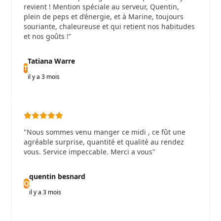
revient ! Mention spéciale au serveur, Quentin,
plein de peps et d’énergie, et à Marine, toujours
souriante, chaleureuse et qui retient nos habitudes
et nos goûts !"
Tatiana Warre
T
il y a 3 mois
"Nous sommes venu manger ce midi , ce fût une
agréable surprise, quantité et qualité au rendez
vous. Service impeccable. Merci a vous"
quentin besnard
Q
il y a 3 mois