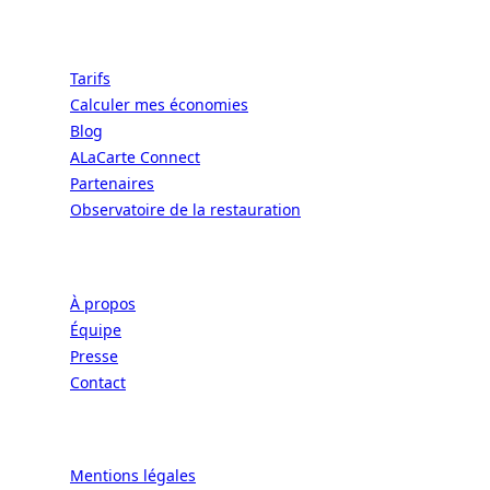
Ressources
Tarifs
Calculer mes économies
Blog
ALaCarte Connect
Partenaires
Observatoire de la restauration
Entreprise
À propos
Équipe
Presse
Contact
Légal
Mentions légales