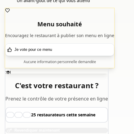
Un avant-goût de ce qui vous attend
Menu souhaité
Encouragez le restaurant à publier son menu en ligne
Je vote pour ce menu
Aucune information personnelle demandée
🍽️
C'est votre restaurant ?
Prenez le contrôle de votre présence en ligne
25
restaurateurs cette semaine
👨‍🍳
👩‍🍳
🧑‍🍳
Revendiquer maintenant