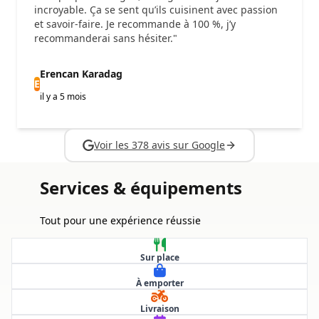
incroyable. Ça se sent qu’ils cuisinent avec passion
et savoir-faire. Je recommande à 100 %, j’y
recommanderai sans hésiter."
Erencan Karadag
E
il y a 5 mois
Voir les 378 avis sur Google
Services & équipements
Tout pour une expérience réussie
Sur place
À emporter
Livraison