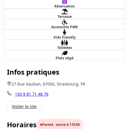
Réservation
Terrasse
Accessible PMR
Kids friendly
Toilettes
Plats végé
Infos pratiques
27 Rue Vauban, 67000, Strasbourg, FR
+33 9 81 71 48 76
Visiter le site
Horaires
Fermé · ouvre à 11h30