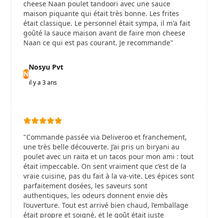
cheese Naan poulet tandoori avec une sauce
maison piquante qui était très bonne. Les frites
était classique. Le personnel était sympa, il m'a fait
goûté la sauce maison avant de faire mon cheese
Naan ce qui est pas courant. Je recommande"
Nosyu Pvt
N
il y a 3 ans
"Commande passée via Deliveroo et franchement,
une très belle découverte. J’ai pris un biryani au
poulet avec un raita et un tacos pour mon ami : tout
était impeccable. On sent vraiment que c’est de la
vraie cuisine, pas du fait à la va-vite. Les épices sont
parfaitement dosées, les saveurs sont
authentiques, les odeurs donnent envie dès
l’ouverture. Tout est arrivé bien chaud, l’emballage
était propre et soigné, et le goût était juste