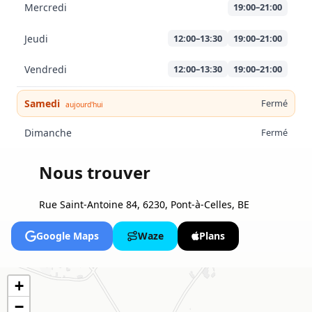
Mercredi
19:00–21:00
Jeudi
12:00–13:30
19:00–21:00
Vendredi
12:00–13:30
19:00–21:00
Samedi
Fermé
aujourd'hui
Dimanche
Fermé
Nous trouver
Rue Saint-Antoine 84, 6230, Pont-à-Celles, BE
Google Maps
Waze
Plans
+
−