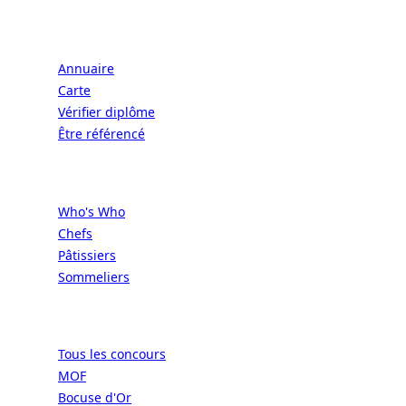
Écoles
Annuaire
Carte
Vérifier diplôme
Être référencé
Professionnels
Who's Who
Chefs
Pâtissiers
Sommeliers
Concours
Tous les concours
MOF
Bocuse d'Or