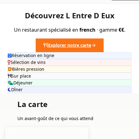
Découvrez L Entre D Eux
Un restaurant spécialisé en
french
· gamme
€€
.
Explorer notre carte
Réservation en ligne
Sélection de vins
Bières pression
Sur place
Déjeuner
Dîner
La carte
Un avant-goût de ce qui vous attend