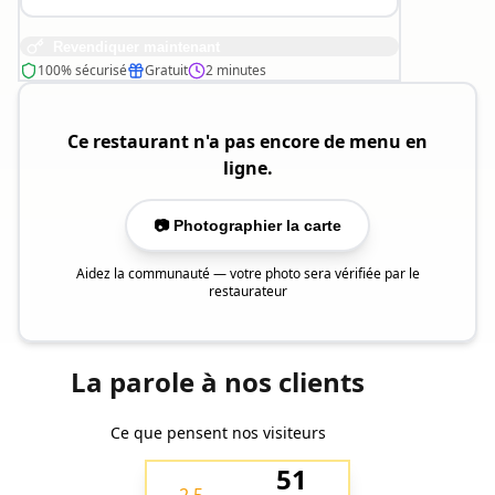
Revendiquer maintenant
100% sécurisé
Gratuit
2 minutes
Ce restaurant n'a pas encore de menu en
ligne.
📷 Photographier la carte
Aidez la communauté — votre photo sera vérifiée par le
restaurateur
La parole à nos clients
Ce que pensent nos visiteurs
51
2.5