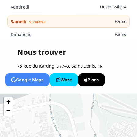
Vendredi
Ouvert 24h/24
Samedi
Fermé
aujourd'hui
Dimanche
Fermé
Nous trouver
75 Rue du Karting, 97743, Saint-Denis, FR
Google Maps
Waze
Plans
+
−