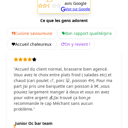
avis Google
Voir sur Google
Ce que les gens adorent
Cuisine savoureuse
Bon rapport qualité/prix
Accueil chaleureux
On y revient !
"Accueil du client normal, brasserie bien agencé.
Vous avez le choix entre plats froid ( salades etc) et
chaud (cari poulet 🍗, porc 🐷, poisson 🐟). Pour ma
part j’ai pris une barquette cari poisson à 9€ ,vous
pouvez largement manger à deux et vous en avez
pour votre argent 💰.J’ai trouvé ça bon,je
recommande le cap Méchant sans aucun
problème."
Junior Oc bar team
J