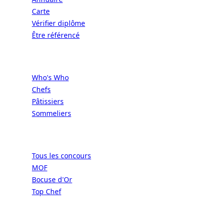
Carte
Vérifier diplôme
Être référencé
Professionnels
Who's Who
Chefs
Pâtissiers
Sommeliers
Concours
Tous les concours
MOF
Bocuse d'Or
Top Chef
Confréries