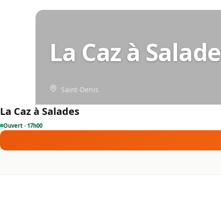
La Caz à Salade
Saint-Denis
La Caz à Salades
Ouvert · 17h00