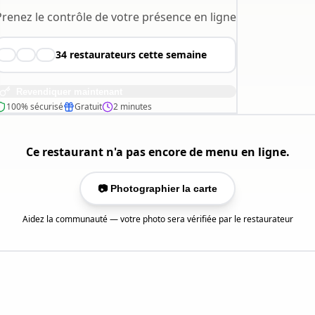
Prenez le contrôle de votre présence en ligne
34
restaurateurs cette semaine
👨‍🍳
👩‍🍳
🧑‍🍳
Revendiquer maintenant
100% sécurisé
Gratuit
2 minutes
Ce restaurant n'a pas encore de menu en ligne.
📷 Photographier la carte
Aidez la communauté — votre photo sera vérifiée par le restaurateur