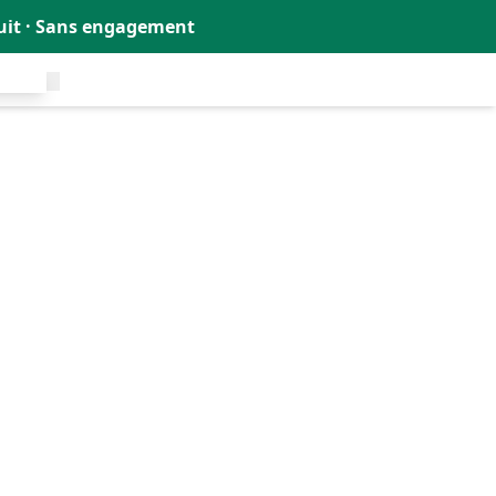
tuit · Sans engagement
uit !