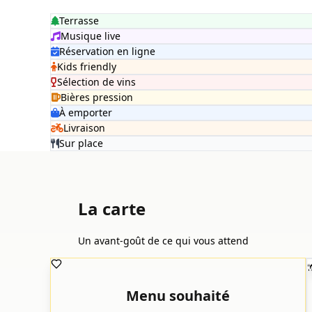
Terrasse
Musique live
Réservation en ligne
Kids friendly
Sélection de vins
Bières pression
À emporter
Livraison
Sur place
La carte
Un avant-goût de ce qui vous attend

Menu souhaité