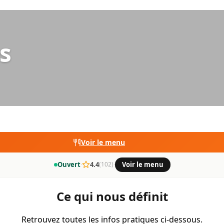
s
Voir le menu
Ouvert
·
4.4
·
Voir le menu
(102)
Ce qui nous définit
Retrouvez toutes les infos pratiques ci-dessous.