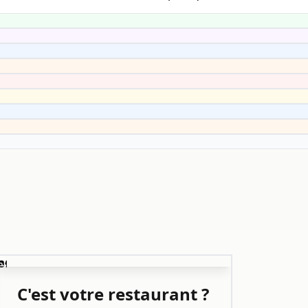
️
C'est votre restaurant ?