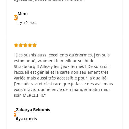
Mimi
M
il y a 9 mois
"Des sushis aussi excellents qu'énormes, j'en suis
estomaqué, vraiment le meilleur sushi de
Strasbourg!!! Allez-y les yeux fermés ! De surcroît
l'accueil est génial et la carte non seulement très
variée mais aussi très accessible pour la qualité.
J'en suis ravi et c'est rare que je fasse des avis mais
vous m'avez donné envie d'en manger matin midi
soir. MERCIII !!!."
Zakarya Belounis
Z
il y a un mois