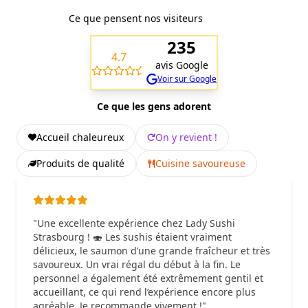
Ce que pensent nos visiteurs
235
4.7
avis Google
Voir sur Google
Ce que les gens adorent
Accueil chaleureux
On y revient !
Produits de qualité
Cuisine savoureuse
"Une excellente expérience chez Lady Sushi
Strasbourg ! 🍣 Les sushis étaient vraiment
délicieux, le saumon d’une grande fraîcheur et très
savoureux. Un vrai régal du début à la fin. Le
personnel a également été extrêmement gentil et
accueillant, ce qui rend l’expérience encore plus
agréable. Je recommande vivement !"