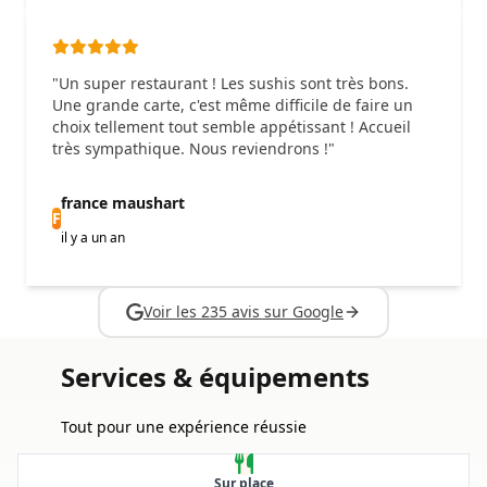
"Un super restaurant ! Les sushis sont très bons.
Une grande carte, c'est même difficile de faire un
choix tellement tout semble appétissant ! Accueil
très sympathique. Nous reviendrons !"
france maushart
F
il y a un an
Voir les 235 avis sur Google
Services & équipements
Tout pour une expérience réussie
Sur place