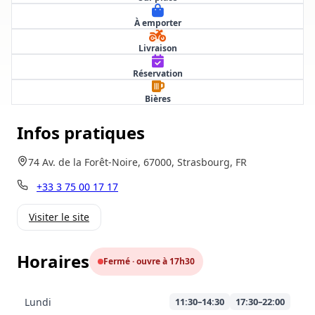
À emporter
Livraison
Réservation
Bières
Infos pratiques
74 Av. de la Forêt-Noire, 67000, Strasbourg, FR
+33 3 75 00 17 17
Visiter le site
Horaires
Fermé · ouvre à 17h30
Lundi
11:30–14:30
17:30–22:00