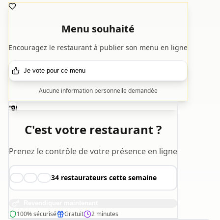
Menu souhaité
Encouragez le restaurant à publier son menu en ligne
Je vote pour ce menu
Aucune information personnelle demandée
🍽️
C'est votre restaurant ?
Prenez le contrôle de votre présence en ligne
34
restaurateurs cette semaine
👨‍🍳
👩‍🍳
🧑‍🍳
Revendiquer maintenant
100% sécurisé
Gratuit
2 minutes