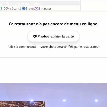
Revendiquer maintenant
100% sécurisé
Gratuit
2 minutes
Ce restaurant n'a pas encore de menu en ligne.
📷 Photographier la carte
Aidez la communauté — votre photo sera vérifiée par le restaurateur