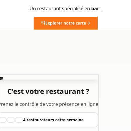
Un restaurant spécialisé en
bar
.
Explorer notre carte
️
C'est votre restaurant ?
Prenez le contrôle de votre présence en ligne
4
restaurateurs cette semaine
👨‍🍳
👩‍🍳
🧑‍🍳