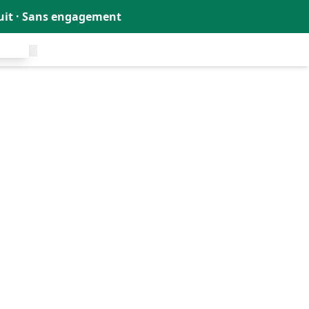
tuit · Sans engagement
uit !