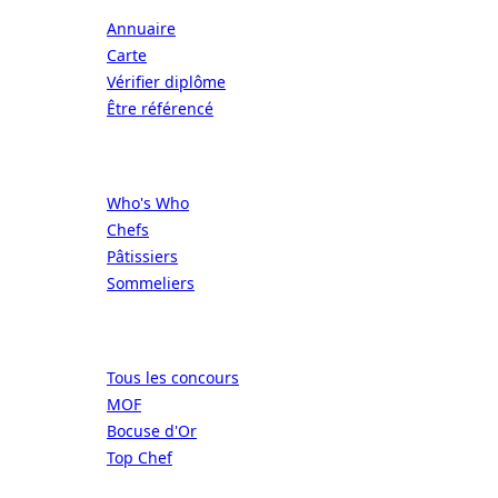
Annuaire
Carte
Vérifier diplôme
Être référencé
Professionnels
Who's Who
Chefs
Pâtissiers
Sommeliers
Concours
Tous les concours
MOF
Bocuse d'Or
Top Chef