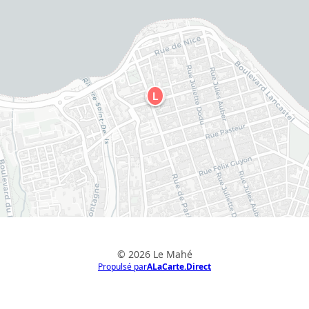
L
© 2026 Le Mahé
Propulsé par
ALaCarte.Direct