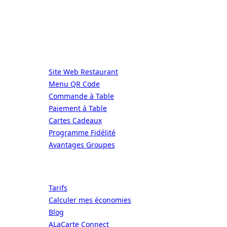
DIRECT | LES GRANDES CHAÎNES ONT 
Services
Site Web Restaurant
Menu QR Code
Commande à Table
Paiement à Table
Cartes Cadeaux
Programme Fidélité
Avantages Groupes
Ressources
Tarifs
Calculer mes économies
Blog
ALaCarte Connect