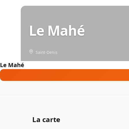
Le Mahé
Saint-Denis
Le Mahé
La carte