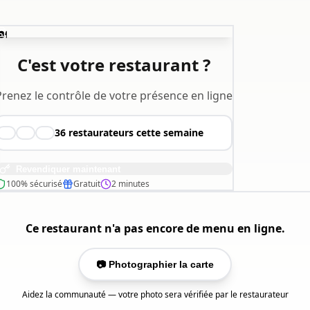
️
C'est votre restaurant ?
Prenez le contrôle de votre présence en ligne
36
restaurateurs cette semaine
👨‍🍳
👩‍🍳
🧑‍🍳
Revendiquer maintenant
100% sécurisé
Gratuit
2 minutes
Ce restaurant n'a pas encore de menu en ligne.
📷 Photographier la carte
Aidez la communauté — votre photo sera vérifiée par le restaurateur