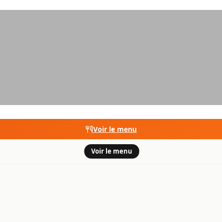
Voir le menu
·
Voir le menu