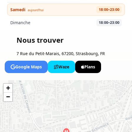
Samedi
18:00–23:00
aujourd'hui
Dimanche
18:00–23:00
Nous trouver
7 Rue du Petit-Marais, 67200, Strasbourg, FR
Google Maps
Waze
Plans
+
−
M