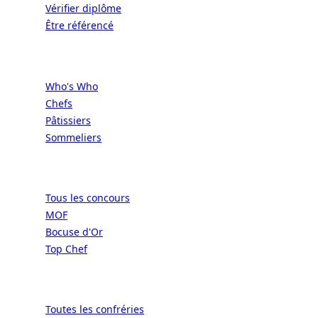
Vérifier diplôme
Être référencé
Professionnels
Who's Who
Chefs
Pâtissiers
Sommeliers
Concours
Tous les concours
MOF
Bocuse d'Or
Top Chef
Confréries
Toutes les confréries