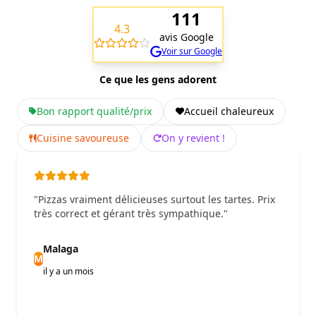
111
4.3
avis Google
Voir sur Google
Ce que les gens adorent
Bon rapport qualité/prix
Accueil chaleureux
Cuisine savoureuse
On y revient !
"Pizzas vraiment délicieuses surtout les tartes. Prix
très correct et gérant très sympathique."
Malaga
M
il y a un mois