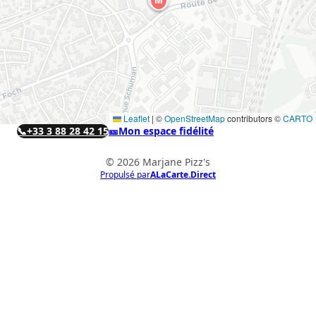
Leaflet
|
©
OpenStreetMap
contributors ©
CARTO
📞
+33 3 88 28 42 15
🎫
Mon espace fidélité
© 2026 Marjane Pizz's
Propulsé par
ALaCarte.Direct
ALaCarte.Direct
DIRECT | LES GRANDES CHAÎNES ONT
LES MOYENS. LES BISTROTS AUSSI.
GRÂCE À NOUS.