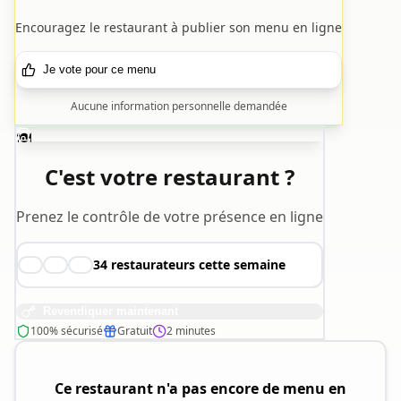
Encouragez le restaurant à publier son menu en ligne
Je vote pour ce menu
Aucune information personnelle demandée
🍽️
C'est votre restaurant ?
Prenez le contrôle de votre présence en ligne
34
restaurateurs cette semaine
👨‍🍳
👩‍🍳
🧑‍🍳
Revendiquer maintenant
100% sécurisé
Gratuit
2 minutes
Ce restaurant n'a pas encore de menu en