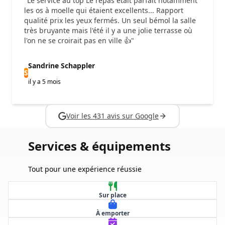
"Le service au top Le repas était parfait notamment
les os à moelle qui étaient excellents... Rapport
qualité prix les yeux fermés. Un seul bémol la salle
très bruyante mais l'été il y a une jolie terrasse où
l'on ne se croirait pas en ville 👍"
Sandrine Schappler
S
il y a 5 mois
Voir les 431 avis sur Google
Services & équipements
Tout pour une expérience réussie
Sur place
À emporter