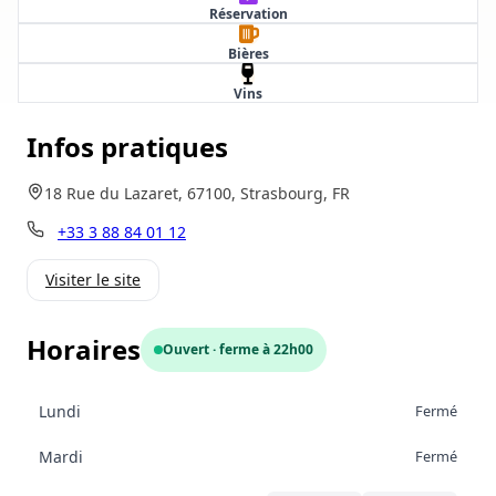
Réservation
Bières
Vins
Infos pratiques
18 Rue du Lazaret, 67100, Strasbourg, FR
+33 3 88 84 01 12
Visiter le site
Horaires
Ouvert · ferme à 22h00
Lundi
Fermé
Mardi
Fermé