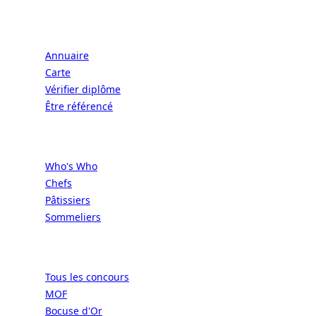
Écoles
Annuaire
Carte
Vérifier diplôme
Être référencé
Professionnels
Who's Who
Chefs
Pâtissiers
Sommeliers
Concours
Tous les concours
MOF
Bocuse d'Or