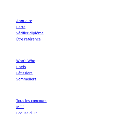
Écoles
Annuaire
Carte
Vérifier diplôme
Être référencé
Professionnels
Who's Who
Chefs
Pâtissiers
Sommeliers
Concours
Tous les concours
MOF
Bocuse d'Or