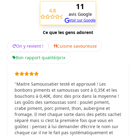
11
4.8
avis Google
Voir sur Google
Ce que les gens adorent
On y revient !
Cuisine savoureuse
Bon rapport qualité/prix
"Maitre Samoussatier testé et approuvé ! Les
bonbons piments et samoussas sont à 0,35€ et les
bouchons à 0,40€, donc des prix dans la moyenne !
Les goûts des samoussas sont : poulet piment,
crabe piment, porc piment, thon, aubergine et
fromage. Il met chaque sorte dans des petits sachet
séparé mais si c’est la première fois que vous en
goûtez : pensez à lui demander d’écrire le nom sur
chaque car il ne le fait pas systématiquement et