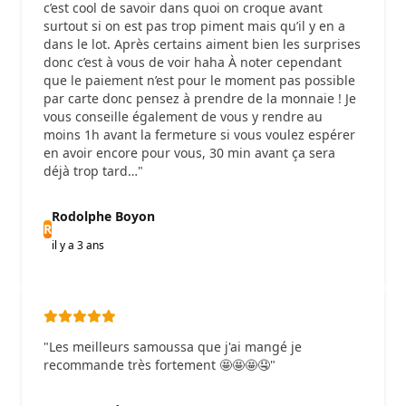
c’est cool de savoir dans quoi on croque avant
surtout si on est pas trop piment mais qu’il y en a
dans le lot. Après certains aiment bien les surprises
donc c’est à vous de voir haha À noter cependant
que le paiement n’est pour le moment pas possible
par carte donc pensez à prendre de la monnaie ! Je
vous conseille également de vous y rendre au
moins 1h avant la fermeture si vous voulez espérer
en avoir encore pour vous, 30 min avant ça sera
déjà trop tard…"
Rodolphe Boyon
R
il y a 3 ans
"Les meilleurs samoussa que j'ai mangé je
recommande très fortement 🤩🤩🤩🤤"