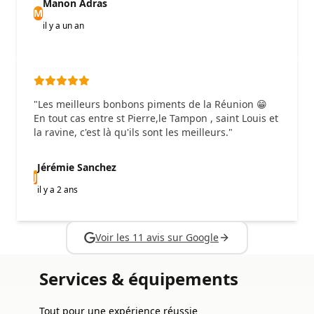
Manon Adras
M
il y a un an
"Les meilleurs bonbons piments de la Réunion 😁
En tout cas entre st Pierre,le Tampon , saint Louis et
la ravine, c'est là qu'ils sont les meilleurs."
Jérémie Sanchez
J
il y a 2 ans
Voir les 11 avis sur Google
Services & équipements
Tout pour une expérience réussie