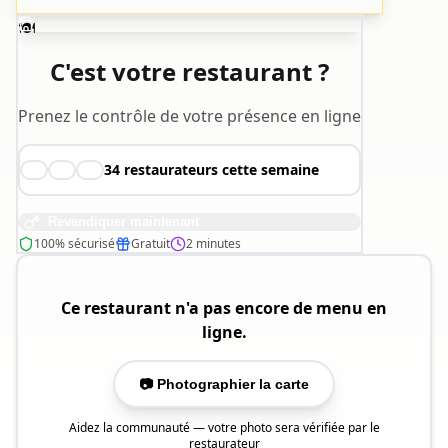
🍽️
C'est votre restaurant ?
Prenez le contrôle de votre présence en ligne
34
restaurateurs cette semaine
👨‍🍳
👩‍🍳
🧑‍🍳
Revendiquer maintenant
100% sécurisé
Gratuit
2 minutes
Ce restaurant n'a pas encore de menu en
ligne.
📷 Photographier la carte
Aidez la communauté — votre photo sera vérifiée par le
restaurateur