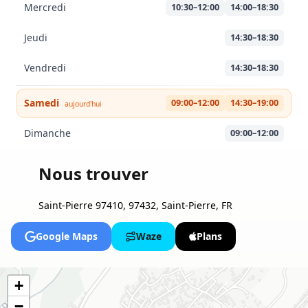
Mercredi
10:30–12:00
14:00–18:30
Jeudi
14:30–18:30
Vendredi
14:30–18:30
Samedi
09:00–12:00
14:30–19:00
aujourd'hui
Dimanche
09:00–12:00
Nous trouver
Saint-Pierre 97410, 97432, Saint-Pierre, FR
Google Maps
Waze
Plans
+
−