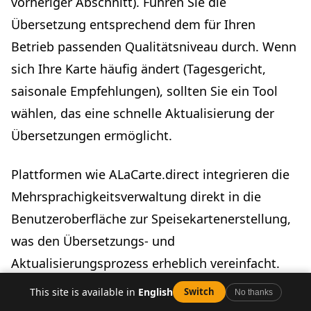
vorheriger Abschnitt). Führen Sie die
Übersetzung entsprechend dem für Ihren
Betrieb passenden Qualitätsniveau durch. Wenn
sich Ihre Karte häufig ändert (Tagesgericht,
saisonale Empfehlungen), sollten Sie ein Tool
wählen, das eine schnelle Aktualisierung der
Übersetzungen ermöglicht.
Plattformen wie ALaCarte.direct integrieren die
Mehrsprachigkeitsverwaltung direkt in die
Benutzeroberfläche zur Speisekartenerstellung,
was den Übersetzungs- und
Aktualisierungsprozess erheblich vereinfacht.
This site is available in
English
Switch
No thanks
Schritt 3 – Drucken und platzieren