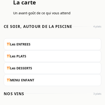
La carte
Un avant-goût de ce qui vous attend
CE SOIR, AUTOUR DE LA PISCINE
4 plats
Les ENTREES
Les PLATS
Les DESSERTS
MENU ENFANT
NOS VINS
3 plats