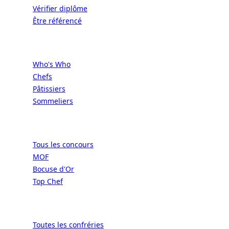
Vérifier diplôme
Être référencé
Professionnels
Who's Who
Chefs
Pâtissiers
Sommeliers
Concours
Tous les concours
MOF
Bocuse d'Or
Top Chef
Confréries
Toutes les confréries