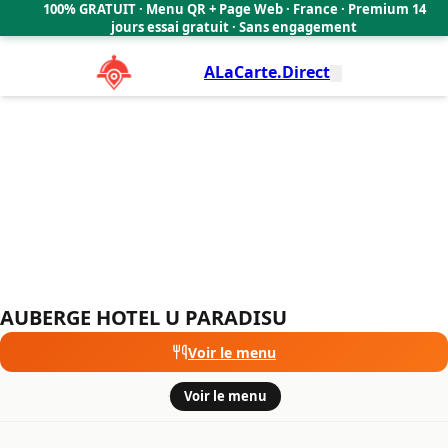
AUBERGE HOTEL U PARADISU
100% GRATUIT · Menu QR + Page Web · France · Premium 14
🇫🇷
jours essai gratuit · Sans engagement
ALaCarte.Direct
AUBERGE HOTEL U PARADISU
Voir le menu
·
Voir le menu