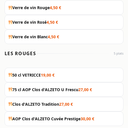
Verre de vin Rouge
4,50 €
Verre de vin Rosé
4,50 €
Verre de vin Blanc
4,50 €
LES ROUGES
5 plats
50 cl VETRICCE
19,00 €
75 cl AOP Clos d'ALZETO U Frescu
27,00 €
Clos d'ALZETO Tradition
27,00 €
AOP Clos d'ALZETO Cuvée Prestige
30,00 €