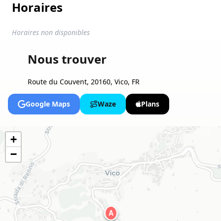
Horaires
Horaires non disponibles
Nous trouver
Route du Couvent, 20160, Vico, FR
Google Maps
Waze
Plans
+
−
A