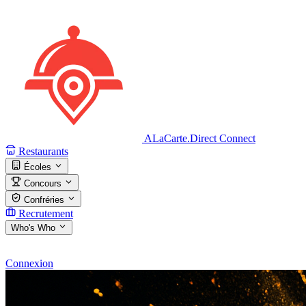
ALaCarte.Direct
Connect
Restaurants
Écoles
Concours
Confréries
Recrutement
Who's Who
Connexion